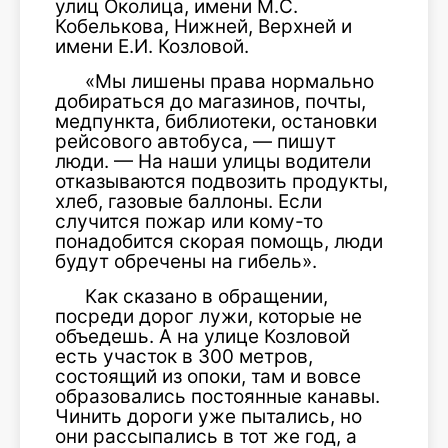
улиц Околица, имени М.С.
Кобелькова, Нижней, Верхней и
имени Е.И. Козловой.
«Мы лишены права нормально
добираться до магазинов, почты,
медпункта, библиотеки, остановки
рейсового автобуса, — пишут
люди. — На наши улицы водители
отказываются подвозить продукты,
хлеб, газовые баллоны. Если
случится пожар или кому-то
понадобится скорая помощь, люди
будут обречены на гибель».
Как сказано в обращении,
посреди дорог лужи, которые не
объедешь. А на улице Козловой
есть участок в 300 метров,
состоящий из опоки, там и вовсе
образовались постоянные канавы.
Чинить дороги уже пытались, но
они рассыпались в тот же год, а