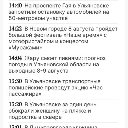
14:40
На проспекте Гая в Ульяновске
запретили остановку автомобилей на
50-метровом участке
14:22
В Новом городе 8 августа пройдет
большой фестиваль «Наше время» с
мотофристайлом и концертом
«Мураками»
14:04
Жару смоет ливнями: прогноз
погоды в Ульяновской области на
выходные 8-9 августа
13:30
В Ульяновске транспортные
полицейские проведут акцию «Час
пассажира»
13:20
В Ульяновске за один день
обокрали женщину на пляже и
подростка в сквере
13:01
В Димитровграде мужчина