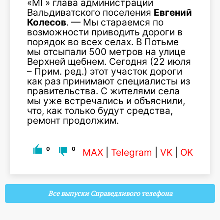
«МГ» глава администрации
Вальдиватского поселения
Евгений
Колесов
. — Мы стараемся по
возможности приводить дороги в
порядок во всех селах. В Потьме
мы отсыпали 500 метров на улице
Верхней щебнем. Сегодня (22 июля
– Прим. ред.) этот участок дороги
как раз принимают специалисты из
правительства. С жителями села
мы уже встречались и объяснили,
что, как только будут средства,
ремонт продолжим.
0
0
MAX
|
Telegram
|
VK
|
OK
Все выпуски Справедливого телефона