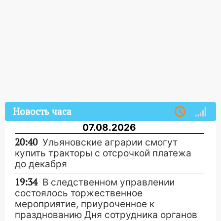
Новость часа
07.08.2026
20:40
Ульяновские аграрии смогут
купить тракторы с отсрочкой платежа
до декабря
19:34
В следственном управлении
состоялось торжественное
мероприятие, приуроченное к
празднованию Дня сотрудника органов