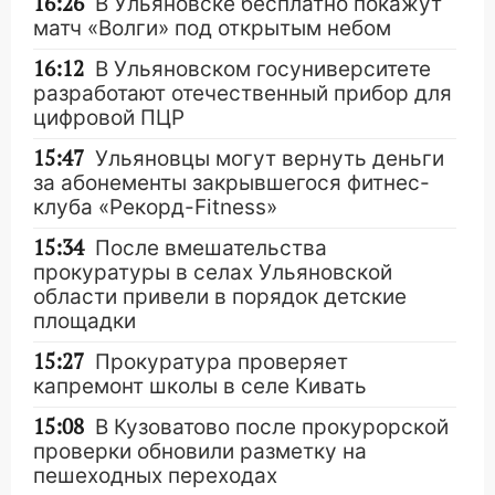
16:26
В Ульяновске бесплатно покажут
матч «Волги» под открытым небом
16:12
В Ульяновском госуниверситете
разработают отечественный прибор для
цифровой ПЦР
15:47
Ульяновцы могут вернуть деньги
за абонементы закрывшегося фитнес-
клуба «Рекорд-Fitness»
15:34
После вмешательства
прокуратуры в селах Ульяновской
области привели в порядок детские
площадки
15:27
Прокуратура проверяет
капремонт школы в селе Кивать
15:08
В Кузоватово после прокурорской
проверки обновили разметку на
пешеходных переходах