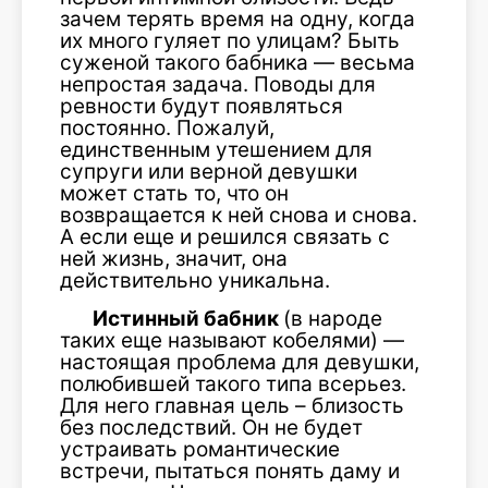
зачем терять время на одну, когда
их много гуляет по улицам? Быть
суженой такого бабника — весьма
непростая задача. Поводы для
ревности будут появляться
постоянно. Пожалуй,
единственным утешением для
супруги или верной девушки
может стать то, что он
возвращается к ней снова и снова.
А если еще и решился связать с
ней жизнь, значит, она
действительно уникальна.
Истинный бабник
(в народе
таких еще называют кобелями) —
настоящая проблема для девушки,
полюбившей такого типа всерьез.
Для него главная цель – близость
без последствий. Он не будет
устраивать романтические
встречи, пытаться понять даму и