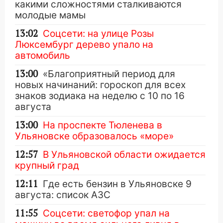
какими сложностями сталкиваются
молодые мамы
13:02
Соцсети: на улице Розы
Люксембург дерево упало на
автомобиль
13:00
«Благоприятный период для
новых начинаний: гороскоп для всех
знаков зодиака на неделю с 10 по 16
августа
13:00
На проспекте Тюленева в
Ульяновске образовалось «море»
12:57
В Ульяновской области ожидается
крупный град
12:11
Где есть бензин в Ульяновске 9
августа: список АЗС
11:55
Соцсети: светофор упал на