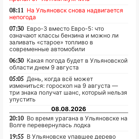
08:11
На Ульяновск снова надвигается
непогода
07:30
Евро-3 вместо Евро-5: что
означают классы бензина и можно ли
заливать «старое» топливо в
современные автомобили
06:30
Какая погода будет в Ульяновской
области днем 9 августа
05:05
День, когда всё может
измениться: гороскоп на 9 августа —
три знака получат шанс, который нельзя
упустить
08.08.2026
20:10
Во время урагана в Ульяновске на
Волге перевернулась лодка
19:55
В Ульяновске упавшее дерево