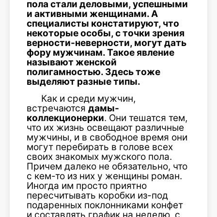
пола стали деловыми, успешными
и активными женщинами. А
специалисты констатируют, что
некоторые особы, с точки зрения
верности-неверности, могут дать
фору мужчинам. Такое явление
называют женской
полигамностью. Здесь тоже
выделяют разные типы.
Как и среди мужчин,
встречаются
дамы-
коллекционерки
. Они тешатся тем,
что их жизнь освещают различные
мужчины, и в свободное время они
могут перебирать в голове всех
своих знакомых мужского пола.
Причем далеко не обязательно, что
с кем-то из них у женщины роман.
Иногда им просто приятно
пересчитывать коробки из-под
подаренных поклонниками конфет
и составлять график на неделю, с