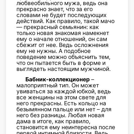
любвеобильного мужа, ведь она
прекрасно знает, что за его
словами не будет последующих
действий. Как правило, такой мачо
— прекрасный семьянин: как
только новая знакомая намекнет
ему о начале отношений, он сам
сбежит от нее. Ведь осложнения
ему не нужны. А подобное
поведение можно объяснить тем,
что он пытается быть в форме и
выглядеть настоящим мужчиной.
Бабник-коллекционер
–
малоприятный тип. Он может
увиваться за каждой юбкой, ведь
все женщины на этом свете для
него прекрасны. Есть кольцо на
безымянном пальце или нет – для
него без разницы. Любая новая
дама в итоге, как правило,
становится ему неинтересна после
первой интимной близости. Ведь