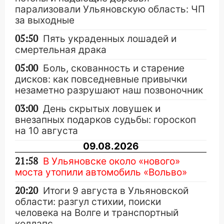
парализовали Ульяновскую область: ЧП
за выходные
05:50
Пять украденных лошадей и
смертельная драка
05:00
Боль, скованность и старение
дисков: как повседневные привычки
незаметно разрушают наш позвоночник
03:00
День скрытых ловушек и
внезапных подарков судьбы: гороскоп
на 10 августа
09.08.2026
21:58
В Ульяновске около «нового»
моста утопили автомобиль «Вольво»
20:20
Итоги 9 августа в Ульяновской
области: разгул стихии, поиски
человека на Волге и транспортный
коллапс