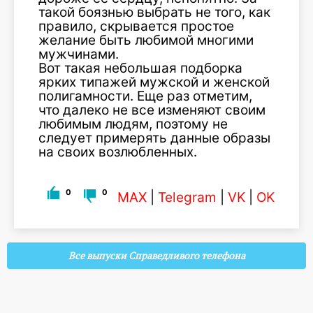
такой боязнью выбрать не того, как
правило, скрывается простое
желание быть любимой многими
мужчинами.
Вот такая небольшая подборка
ярких типажей мужской и женской
полигамности. Еще раз отметим,
что далеко не все изменяют своим
любимым людям, поэтому не
следует примерять данные образы
на своих возлюбленных.
0
0
MAX
|
Telegram
|
VK
|
OK
Все выпуски Справедливого телефона