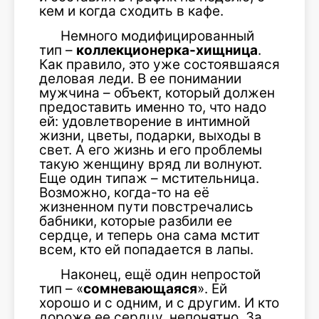
кем и когда сходить в кафе.
Немного модифицированный
тип –
коллекционерка-хищница
.
Как правило, это уже состоявшаяся
деловая леди. В ее понимании
мужчина – объект, который должен
предоставить именно то, что надо
ей: удовлетворение в интимной
жизни, цветы, подарки, выходы в
свет. А его жизнь и его проблемы
такую женщину вряд ли волнуют.
Еще один типаж – мстительница.
Возможно, когда-то на её
жизненном пути повстречались
бабники, которые разбили ее
сердце, и теперь она сама мстит
всем, кто ей попадается в лапы.
Наконец, ещё один непростой
тип – «
сомневающаяся
». Ей
хорошо и с одним, и с другим. И кто
дороже ее сердцу, непонятно. За