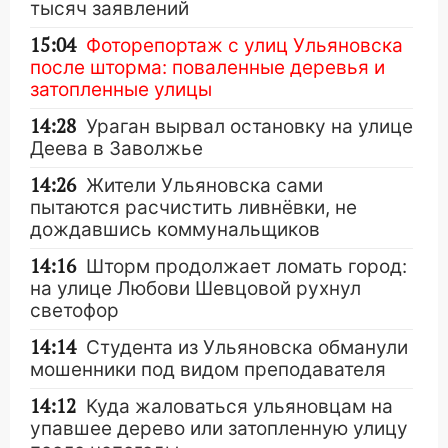
тысяч заявлений
15:04
Фоторепортаж с улиц Ульяновска
после шторма: поваленные деревья и
затопленные улицы
14:28
Ураган вырвал остановку на улице
Деева в Заволжье
14:26
Жители Ульяновска сами
пытаются расчистить ливнёвки, не
дождавшись коммунальщиков
14:16
Шторм продолжает ломать город:
на улице Любови Шевцовой рухнул
светофор
14:14
Студента из Ульяновска обманули
мошенники под видом преподавателя
14:12
Куда жаловаться ульяновцам на
упавшее дерево или затопленную улицу