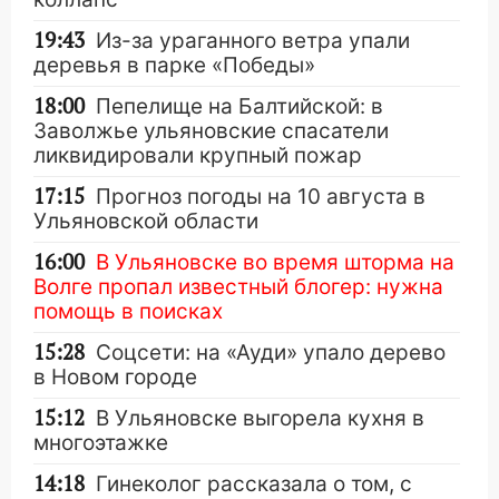
19:43
Из-за ураганного ветра упали
деревья в парке «Победы»
18:00
Пепелище на Балтийской: в
Заволжье ульяновские спасатели
ликвидировали крупный пожар
17:15
Прогноз погоды на 10 августа в
Ульяновской области
16:00
В Ульяновске во время шторма на
Волге пропал известный блогер: нужна
помощь в поисках
15:28
Соцсети: на «Ауди» упало дерево
в Новом городе
15:12
В Ульяновске выгорела кухня в
многоэтажке
14:18
Гинеколог рассказала о том, с