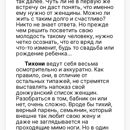
так далее. Чуть ли не в первую же
встречу он даст понять, что именно
ему нужно от женщины. Можно ли
жить с таким долго и счастливо?
Никто не знает ответа. Но прежде
чем решить посветить свою
молодость такому человеку, нужно
четко осознать, что его вряд ли
что-то изменит, будь то свадьба или
рождение ребенка…
Тихони
ведут себя весьма
осмотрительно и аккуратно. Как
правило, они, в отличие от
остальных типажей, не стремятся
выставлять напоказ свой
донжуанский список женщин.
Разобраться в том, бабник он или
нет, очень сложно. Вроде бы тихий,
верный парень, семьянин, который
внешне так любит свою жену и
даже не заглядывается на
проходящие мимо ноги. Но в один