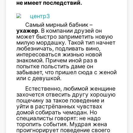
не имеет последствий.
Самый мирный бабник –
ухажер
. В компании друзей он
может быстро заприметить новую
милую мордашку. Такой тип начнет
любезничать, подливать вино,
интересоваться жизнью новой
знакомой. Причем иной раз в
попытке польстить даме он
забывает, что пришел сюда с женой
или с девушкой.
Естественно, любимой женщине
захочется отвесить другу хорошую
пощечину за такое поведение и
уйти в растрёпанных чувствах
домой собирать чемодан. Но
специалисты говорят: не надо
торопить события. Мудрая жена
проигнорирует поведение своего