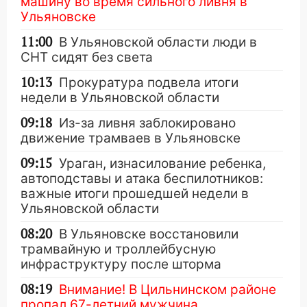
машину во время сильного ливня в
Ульяновске
11:00
В Ульяновской области люди в
СНТ сидят без света
10:13
Прокуратура подвела итоги
недели в Ульяновской области
09:18
Из-за ливня заблокировано
движение трамваев в Ульяновске
09:15
Ураган, изнасилование ребенка,
автоподставы и атака беспилотников:
важные итоги прошедшей недели в
Ульяновской области
08:20
В Ульяновске восстановили
трамвайную и троллейбусную
инфраструктуру после шторма
08:19
Внимание! В Цильнинском районе
пропал 67-летний мужчина