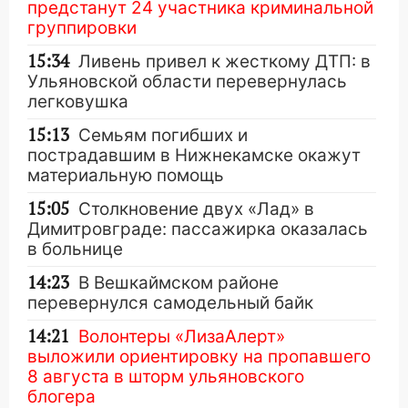
предстанут 24 участника криминальной
группировки
15:34
Ливень привел к жесткому ДТП: в
Ульяновской области перевернулась
легковушка
15:13
Семьям погибших и
пострадавшим в Нижнекамске окажут
материальную помощь
15:05
Столкновение двух «Лад» в
Димитровграде: пассажирка оказалась
в больнице
14:23
В Вешкаймском районе
перевернулся самодельный байк
14:21
Волонтеры «ЛизаАлерт»
выложили ориентировку на пропавшего
8 августа в шторм ульяновского
блогера