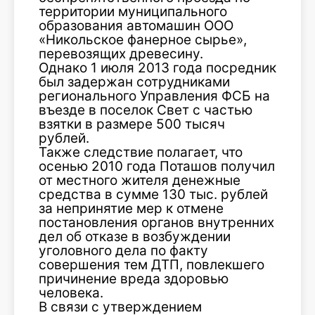
территории муниципального
образования автомашин ООО
«Никольское фанерное сырье»,
перевозящих древесину.
Однако 1 июля 2013 года посредник
был задержан сотрудниками
регионального Управления ФСБ на
въезде в поселок Свет с частью
взятки в размере 500 тысяч
рублей.
Также следствие полагает, что
осенью 2010 года Поташов получил
от местного жителя денежные
средства в сумме 130 тыс. рублей
за непринятие мер к отмене
постановления органов внутренних
дел об отказе в возбуждении
уголовного дела по факту
совершения тем ДТП, повлекшего
причинение вреда здоровью
человека.
В связи с утверждением