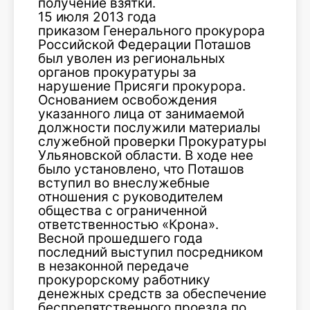
получение взятки.
15 июля 2013 года
приказом Генерального прокурора
Российской Федерации Поташов
был уволен из региональных
органов прокуратуры за
нарушение Присяги прокурора.
Основанием освобождения
указанного лица от занимаемой
должности послужили материалы
служебной проверки Прокуратуры
Ульяновской области. В ходе нее
было установлено, что Поташов
вступил во внеслужебные
отношения с руководителем
общества с ограниченной
ответственностью «Крона».
Весной прошедшего года
последний выступил посредником
в незаконной передаче
прокурорскому работнику
денежных средств за обеспечение
беспрепятственного проезда по