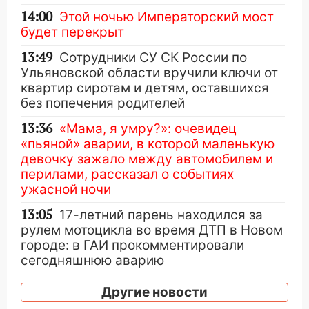
14:00
Этой ночью Императорский мост
будет перекрыт
13:49
Сотрудники СУ СК России по
Ульяновской области вручили ключи от
квартир сиротам и детям, оставшихся
без попечения родителей
13:36
«Мама, я умру?»: очевидец
«пьяной» аварии, в которой маленькую
девочку зажало между автомобилем и
перилами, рассказал о событиях
ужасной ночи
13:05
17-летний парень находился за
рулем мотоцикла во время ДТП в Новом
городе: в ГАИ прокомментировали
сегодняшнюю аварию
12:59
Губернатор Ульяновской области
Другие новости
выразил соболезнования в связи с