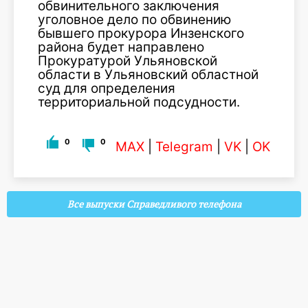
обвинительного заключения
уголовное дело по обвинению
бывшего прокурора Инзенского
района будет направлено
Прокуратурой Ульяновской
области в Ульяновский областной
суд для определения
территориальной подсудности.
0
0
MAX
|
Telegram
|
VK
|
OK
Все выпуски Справедливого телефона