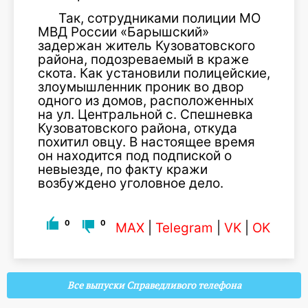
Так, сотрудниками полиции МО
МВД России «Барышский»
задержан житель Кузоватовского
района, подозреваемый в краже
скота. Как установили полицейские,
злоумышленник проник во двор
одного из домов, расположенных
на ул. Центральной с. Спешневка
Кузоватовского района, откуда
похитил овцу. В настоящее время
он находится под подпиской о
невыезде, по факту кражи
возбуждено уголовное дело.
0
0
MAX
|
Telegram
|
VK
|
OK
Все выпуски Справедливого телефона