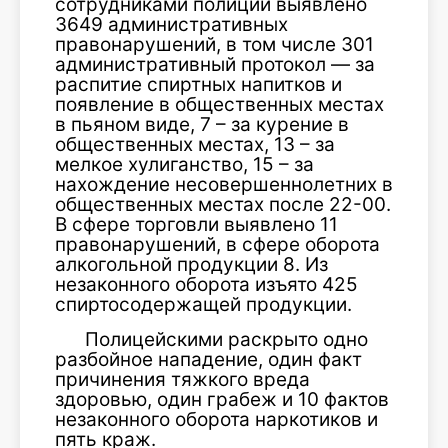
сотрудниками полиции выявлено
3649 административных
правонарушений, в том числе 301
административный протокол — за
распитие спиртных напитков и
появление в общественных местах
в пьяном виде, 7 – за курение в
общественных местах, 13 – за
мелкое хулиганство, 15 – за
нахождение несовершеннолетних в
общественных местах после 22-00.
В сфере торговли выявлено 11
правонарушений, в сфере оборота
алкогольной продукции 8. Из
незаконного оборота изъято 425
спиртосодержащей продукции.
Полицейскими раскрыто одно
разбойное нападение, один факт
причинения тяжкого вреда
здоровью, один грабеж и 10 фактов
незаконного оборота наркотиков и
пять краж.