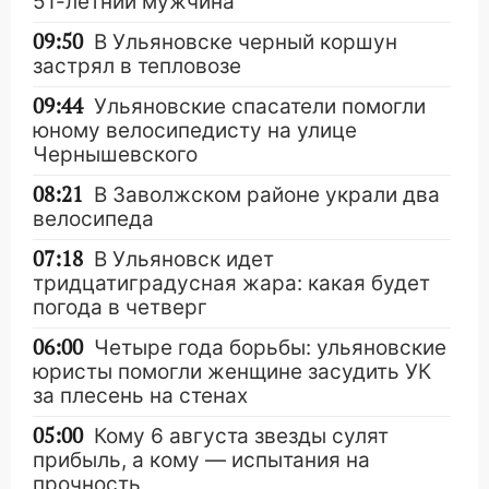
51-летний мужчина
09:50
В Ульяновске черный коршун
застрял в тепловозе
09:44
Ульяновские спасатели помогли
юному велосипедисту на улице
Чернышевского
08:21
В Заволжском районе украли два
велосипеда
07:18
В Ульяновск идет
тридцатиградусная жара: какая будет
погода в четверг
06:00
Четыре года борьбы: ульяновские
юристы помогли женщине засудить УК
за плесень на стенах
05:00
Кому 6 августа звезды сулят
прибыль, а кому — испытания на
прочность