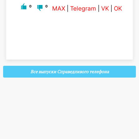
0
0
MAX
|
Telegram
|
VK
|
OK
Все выпуски Справедливого телефона