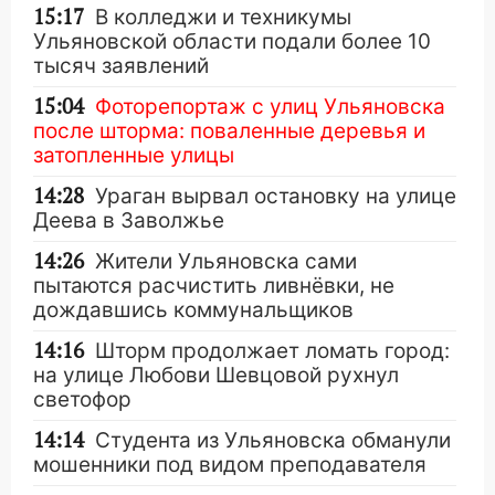
15:17
В колледжи и техникумы
Ульяновской области подали более 10
тысяч заявлений
15:04
Фоторепортаж с улиц Ульяновска
после шторма: поваленные деревья и
затопленные улицы
14:28
Ураган вырвал остановку на улице
Деева в Заволжье
14:26
Жители Ульяновска сами
пытаются расчистить ливнёвки, не
дождавшись коммунальщиков
14:16
Шторм продолжает ломать город:
на улице Любови Шевцовой рухнул
светофор
14:14
Студента из Ульяновска обманули
мошенники под видом преподавателя