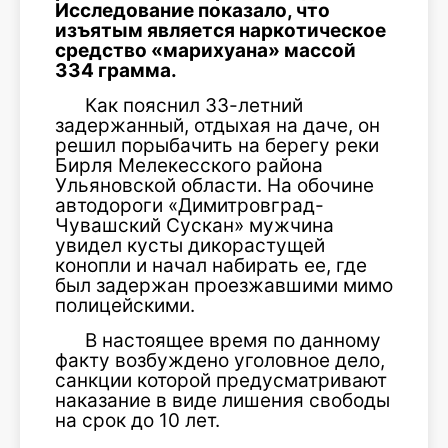
Исследование показало, что
изъятым является наркотическое
средство «марихуана» массой
334 грамма.
Как пояснил 33-летний
задержанный, отдыхая на даче, он
решил порыбачить на берегу реки
Бирля Мелекесского района
Ульяновской области. На обочине
автодороги «Димитровград-
Чувашский Сускан» мужчина
увидел кусты дикорастущей
конопли и начал набирать ее, где
был задержан проезжавшими мимо
полицейскими.
В настоящее время по данному
факту возбуждено уголовное дело,
санкции которой предусматривают
наказание в виде лишения свободы
на срок до 10 лет.