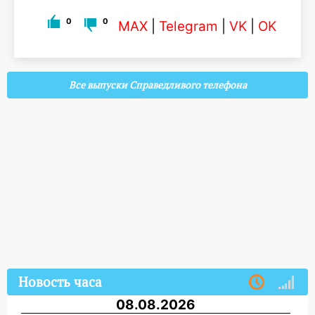
0
0
MAX
|
Telegram
|
VK
|
OK
Все выпуски Справедливого телефона
Новость часа
08.08.2026