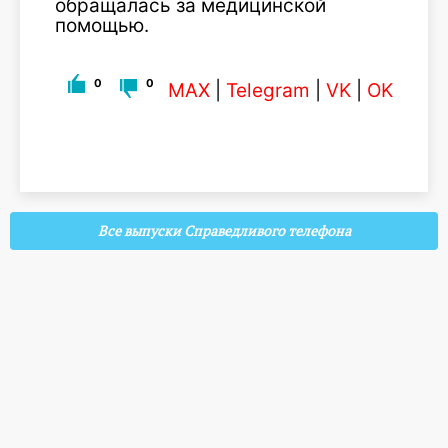
обращалась за медицинской
помощью.
0
0
MAX
|
Telegram
|
VK
|
OK
Все выпуски Справедливого телефона