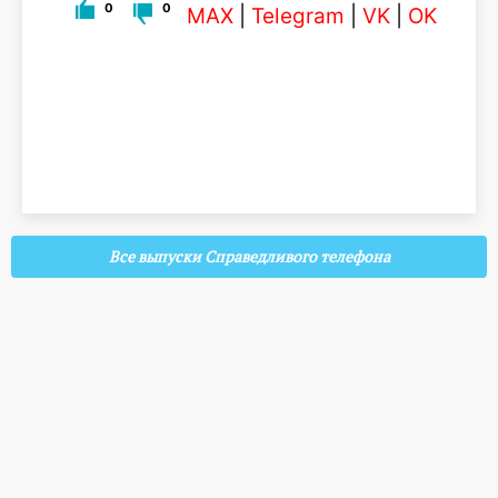
0
0
MAX
|
Telegram
|
VK
|
OK
Все выпуски Справедливого телефона