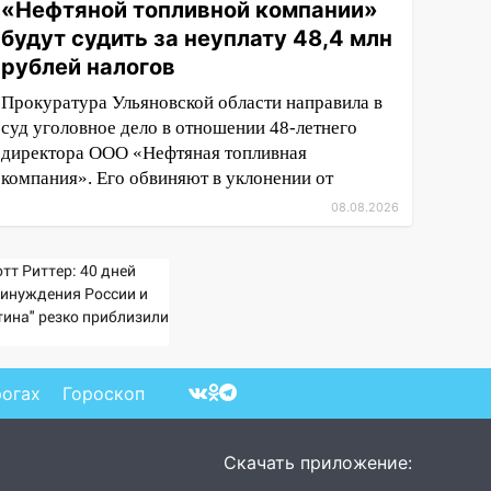
«Нефтяной топливной компании»
будут судить за неуплату 48,4 млн
рублей налогов
Прокуратура Ульяновской области направила в
суд уголовное дело в отношении 48-летнего
директора ООО «Нефтяная топливная
компания». Его обвиняют в уклонении от
08.08.2026
тт Риттер: 40 дней
ринуждения России и
тина" резко приблизили
ах режима Зеленского
рогах
Гороскоп
Скачать приложение: