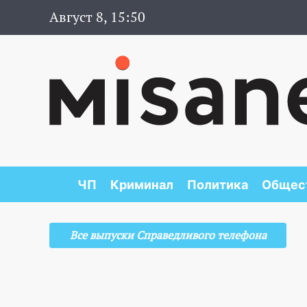
Август 8, 15:50
ЧП
Криминал
Политика
Общес
Все выпуски Справедливого телефона