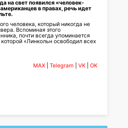
ода на свет появился «человек-
 американцев в правах, речь идет
льте.
ого человека, который никогда не
вера. Вспоминая этого
ника, почти всегда упоминается
 которой «Линкольн освободил всех
MAX
|
Telegram
|
VK
|
OK