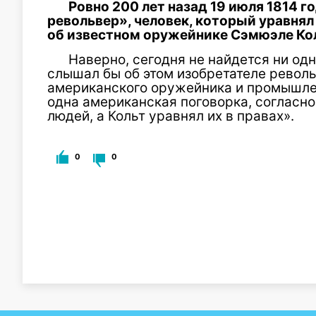
Ровно 200 лет назад 19 июля 1814 г
револьвер», человек, который уравнял
об известном оружейнике Сэмюэле Ко
Наверно, сегодня не найдется ни одн
слышал бы об этом изобретателе револь
американского оружейника и промышлен
одна американская поговорка, согласно
людей, а Кольт уравнял их в правах».
0
0