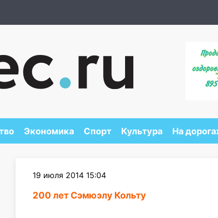
тво
Экономика
Спорт
Культура
На дорога
19 июля 2014 15:04
200 лет Сэмюэлу Кольту