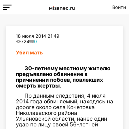
Войти
18 июля 2014 21:49
724
0
Убил мать
30-летнему местному жителю
предъявлено обвинение в
причинении побоев, повлекших
смерть жертвы.
По данным следствия, 4 июля
2014 года обвиняемый, находясь на
дороге около села Кочетовка
Николаевского района
Ульяновской области, нанес один
удар по лицу своей 56-летней