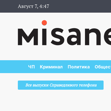
Август 7, 4:47
ЧП
Криминал
Политика
Общес
Все выпуски Справедливого телефона