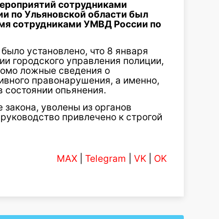
мероприятий сотрудниками
и по Ульяновской области был
умя сотрудниками УМВД России по
было установлено, что 8 января
нии городского управления полиции,
домо ложные сведения о
вного правонарушения, а именно,
в состоянии опьянения.
 закона, уволены из органов
 руководство привлечено к строгой
MAX
|
Telegram
|
VK
|
OK