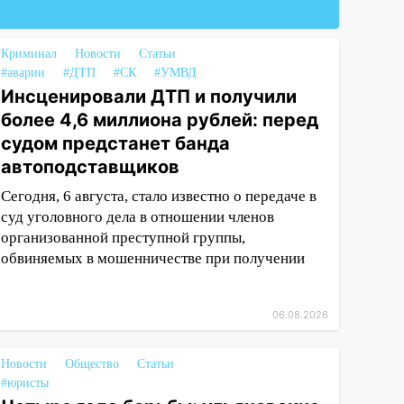
Криминал
Новости
Статьи
#аварии
#ДТП
#СК
#УМВД
Инсценировали ДТП и получили
более 4,6 миллиона рублей: перед
судом предстанет банда
автоподставщиков
Сегодня, 6 августа, стало известно о передаче в
суд уголовного дела в отношении членов
организованной преступной группы,
обвиняемых в мошенничестве при получении
06.08.2026
Новости
Общество
Статьи
#юристы