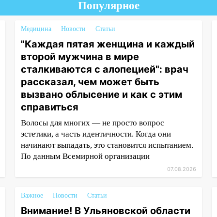
Популярное
Медицина
Новости
Статьи
"Каждая пятая женщина и каждый
второй мужчина в мире
сталкиваются с алопецией": врач
рассказал, чем может быть
вызвано облысение и как с этим
справиться
Волосы для многих — не просто вопрос
эстетики, а часть идентичности. Когда они
начинают выпадать, это становится испытанием.
По данным Всемирной организации
07.08.2026
Важное
Новости
Статьи
Внимание! В Ульяновской области