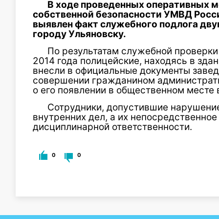
В ходе проведенных оперативных 
собственной безопасности УМВД Росси
выявлен факт служебного подлога дв
городу Ульяновску.
По результатам служебной проверки 
2014 года полицейские, находясь в зда
внесли в официальные документы заве
совершении гражданином администрати
о его появлении в общественном месте 
Сотрудники, допустившие нарушение
внутренних дел, а их непосредственное
дисциплинарной ответственности.
0
0