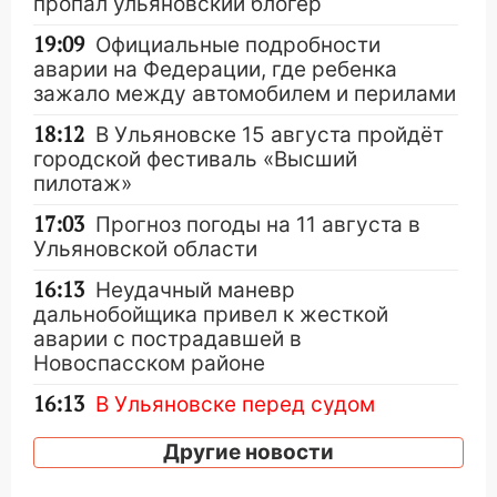
пропал ульяновский блогер
19:09
Официальные подробности
аварии на Федерации, где ребенка
зажало между автомобилем и перилами
18:12
В Ульяновске 15 августа пройдёт
городской фестиваль «Высший
пилотаж»
17:03
Прогноз погоды на 11 августа в
Ульяновской области
16:13
Неудачный маневр
дальнобойщика привел к жесткой
аварии с пострадавшей в
Новоспасском районе
16:13
В Ульяновске перед судом
предстанут 24 участника криминальной
Другие новости
группировки
15:34
Ливень привел к жесткому ДТП: в