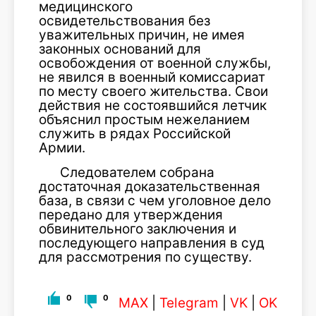
медицинского
освидетельствования без
уважительных причин, не имея
законных оснований для
освобождения от военной службы,
не явился в военный комиссариат
по месту своего жительства. Свои
действия не состоявшийся летчик
объяснил простым нежеланием
служить в рядах Российской
Армии.
Следователем собрана
достаточная доказательственная
база, в связи с чем уголовное дело
передано для утверждения
обвинительного заключения и
последующего направления в суд
для рассмотрения по существу.
0
0
MAX
|
Telegram
|
VK
|
OK