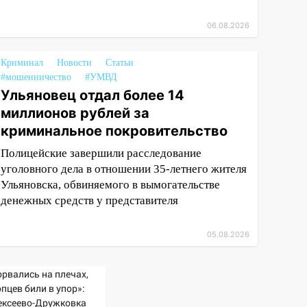
06.08.2026
Криминал
Новости
Статьи
#мошенничество
#УМВД
Ульяновец отдал более 14
миллионов рублей за
криминальное покровительство
Полицейские завершили расследование
уголовного дела в отношении 35-летнего жителя
Ульяновска, обвиняемого в вымогательстве
денежных средств у представителя
05.08.2026
орвались на плечах,
пцев били в упор»:
ексеево-Дружковка