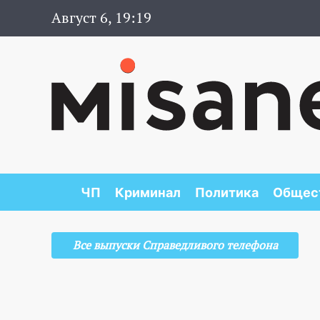
Август 6, 19:19
ЧП
Криминал
Политика
Общес
Все выпуски Справедливого телефона