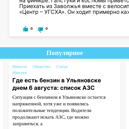
на финише. Галстуки и костюмы привет
Приехать из Заволжья вместе с велоси
«Центр – УГСХА». Он ходит примерно ка
0
0
Популярное
Новости
Общество
Статьи
#бензин
Где есть бензин в Ульяновске
днем 6 августа: список АЗС
Ситуация с бензином в Ульяновске остается
напряженной, хотя уже и появились
положительные тенденции. Водители
продолжают искать АЗС, где можно
заправиться, а