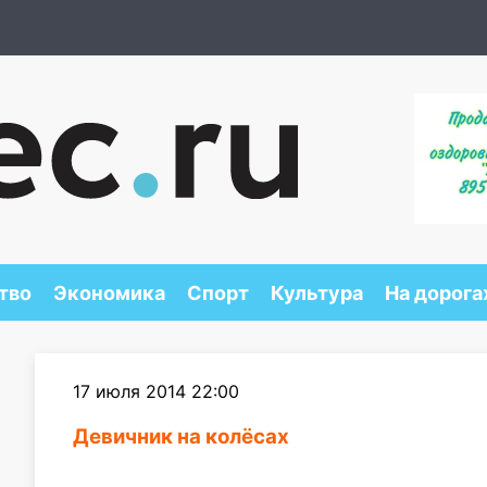
тво
Экономика
Спорт
Культура
На дорога
17 июля 2014 22:00
Девичник на колёсах