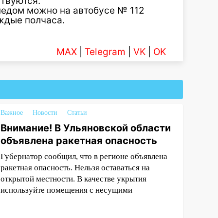
ствуются.
педом можно на автобусе № 112
ждые полчаса.
MAX
|
Telegram
|
VK
|
OK
Важное
Новости
Статьи
Внимание! В Ульяновской области
объявлена ракетная опасность
Губернатор сообщил, что в регионе объявлена
ракетная опасность. Нельзя оставаться на
открытой местности. В качестве укрытия
используйте помещения с несущими