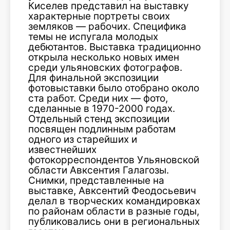
Киселев представил на выставку
характерные портреты своих
земляков — рабочих. Специфика
темы не испугала молодых
дебютантов. Выставка традиционно
открыла несколько новых имен
среди ульяновских фотографов.
Для финальной экспозиции
фотовыставки было отобрано около
ста работ. Среди них — фото,
сделанные в 1970-2000 годах.
Отдельный стенд экспозиции
посвящен подлинным работам
одного из старейших и
известнейших
фотокорреспондентов Ульяновской
области Авксентия Галагозы.
Снимки, представленные на
выставке, Авксентий Феодосьевич
делал в творческих командировках
по районам области в разные годы,
публиковались они в региональных