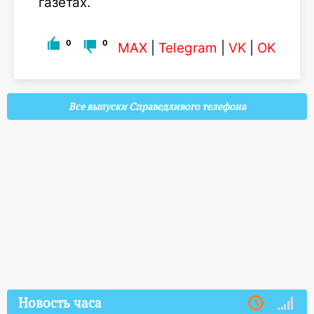
газетах.
0
0
MAX
|
Telegram
|
VK
|
OK
Все выпуски Справедливого телефона
Новость часа