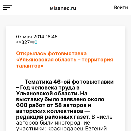
Войти
07 мая 2014 18:45
827
0
Открылась фотовыставка
«Ульяновская область – территория
талантов»
Тематика 46-ой фотовыставки
– Год человека труда в
Ульяновской области. На
выставку было заявлено около
600 работ от 58 авторов и
авторских коллективов —
редакций районных газет.
В числе
авторов были иногородние
участники: краснодарец Евгений