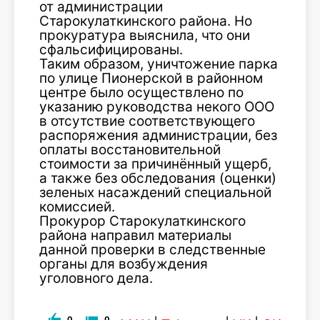
от администрации
Старокулаткинского района. Но
прокуратура выяснила, что они
сфальсифицированы.
Таким образом, уничтожение парка
по улице Пионерской в районном
центре было осуществлено по
указанию руководства некого ООО
в отсутствие соответствующего
распоряжения администрации, без
оплаты восстановительной
стоимости за причинённый ущерб,
а также без обследования (оценки)
зеленых насаждений специальной
комиссией.
Прокурор Старокулаткинского
района направил материалы
данной проверки в следственные
органы для возбуждения
уголовного дела.
0
0