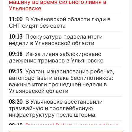
машину во время сильного ливня в
Ульяновске
11:00
В Ульяновской области люди в
СНТ сидят без света
10:13
Прокуратура подвела итоги
недели в Ульяновской области
09:18
Из-за ливня заблокировано
движение трамваев в Ульяновске
09:15
Ураган, изнасилование ребенка,
автоподставы и атака беспилотников:
важные итоги прошедшей недели в
Ульяновской области
08:20
В Ульяновске восстановили
трамвайную и троллейбусную
инфраструктуру после шторма.
08:19
Внимание! В Цильнинском районе