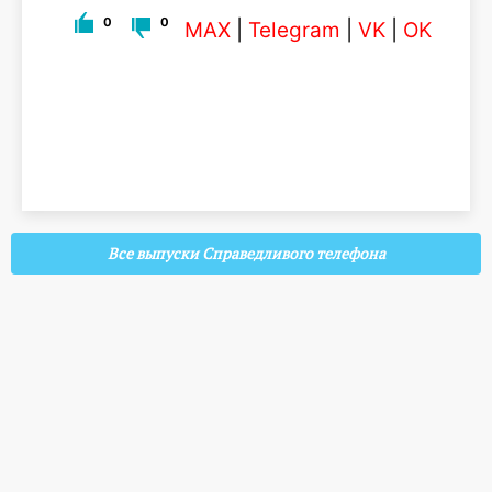
0
0
MAX
|
Telegram
|
VK
|
OK
Все выпуски Справедливого телефона