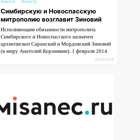
Важное
Новости
Симбирскую и Новоспасскую
митрополию возглавит Зиновий
Исполняющим обязанности митрополита
Симбирского и Новоспасского назначен
архиепископ Саранский и Мордовский Зиновий
(в миру Анатолий Корзинкин). 1 февраля 2014
24.03.2014