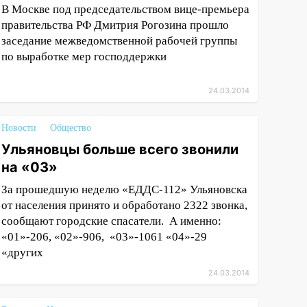
В Москве под председательством вице-премьера
правительства РФ Дмитрия Рогозина прошло
заседание межведомственной рабочей группы
по выработке мер господдержки
24.03.2014
Новости
Общество
Ульяновцы больше всего звонили
на «03»
За прошедшую неделю «ЕДДС-112» Ульяновска
от населения принято и обработано 2322 звонка,
сообщают городские спасатели. А именно:
«01»-206, «02»-906, «03»-1061 «04»-29
«других
24.03.2014