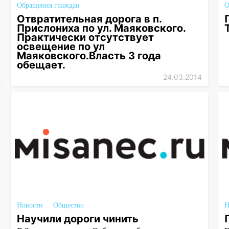
Обращения граждан
О
Отвратительная дорога в п.
Прислониха по ул. Маяковского.
Практически отсутствует
освещение по ул
Маяковского.Власть 3 года
обещает.
24.03.2014
Новости
Общество
Н
Научили дороги чинить