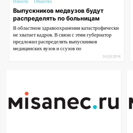
Новости
Общество
Выпускников медвузов будут
распределять по больницам
В областном здравоохранении катастрофически
не хватает кадров. В связи с этим губернатор
предложил распределять выпускников
медицинских вузов и ссузов по
24.03.2014