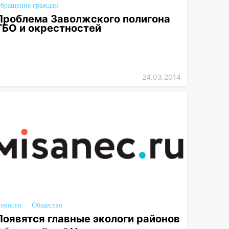
бращения граждан
Проблема Заволжского полигона
ТБО и окрестностей
24.03.2014
овости
Общество
Появятся главные экологи районов