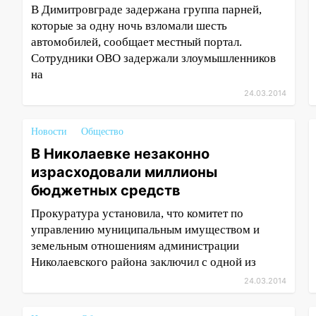
В Димитровграде задержана группа парней,
которые за одну ночь взломали шесть
автомобилей, сообщает местный портал.
Сотрудники ОВО задержали злоумышленников
на
24.03.2014
Новости
Общество
В Николаевке незаконно
израсходовали миллионы
бюджетных средств
Прокуратура установила, что комитет по
управлению муниципальным имуществом и
земельным отношениям администрации
Николаевского района заключил с одной из
24.03.2014