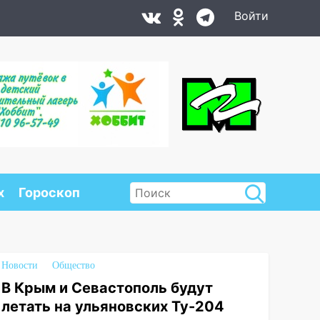
Войти
х
Гороскоп
Новости
Общество
В Крым и Севастополь будут
летать на ульяновских Ту-204