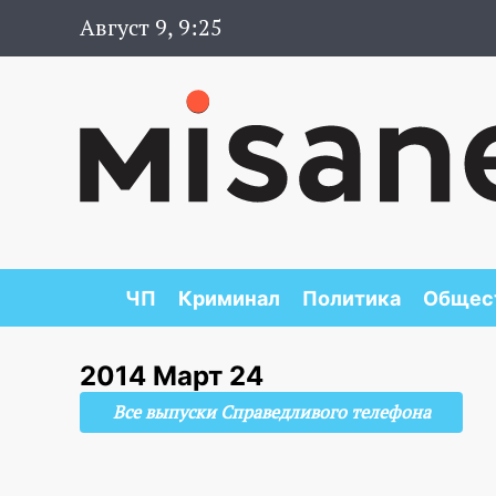
Август 9, 9:25
ЧП
Криминал
Политика
Общес
2014 Март 24
Все выпуски Справедливого телефона