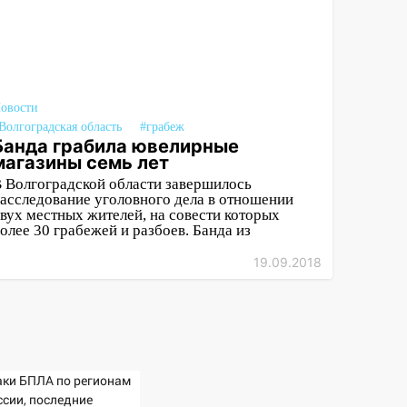
овости
Волгоградская область
#грабеж
Банда грабила ювелирные
магазины семь лет
 Волгоградской области завершилось
асследование уголовного дела в отношении
вух местных жителей, на совести которых
олее 30 грабежей и разбоев. Банда из
19.09.2018
аки БПЛА по регионам
ссии, последние