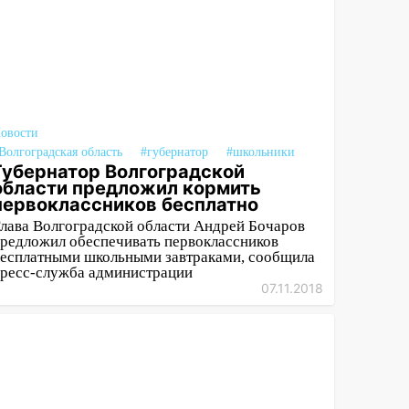
овости
Волгоградская область
#губернатор
#школьники
Губернатор Волгоградской
области предложил кормить
первоклассников бесплатно
лава Волгоградской области Андрей Бочаров
редложил обеспечивать первоклассников
есплатными школьными завтраками, сообщила
ресс-служба администрации
07.11.2018