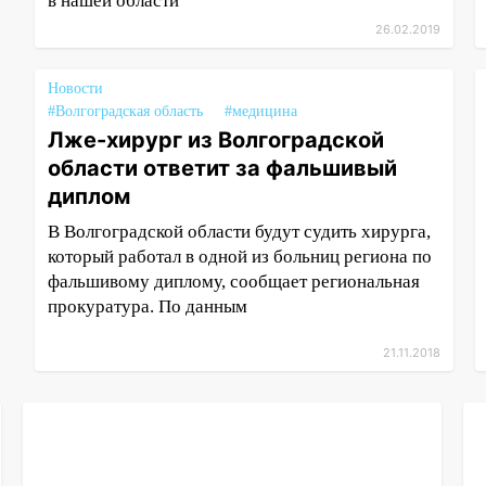
в нашей области
26.02.2019
Новости
#Волгоградская область
#медицина
Лже-хирург из Волгоградской
области ответит за фальшивый
диплом
В Волгоградской области будут судить хирурга,
который работал в одной из больниц региона по
фальшивому диплому, сообщает региональная
прокуратура. По данным
21.11.2018