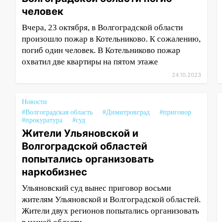
человек
Вчера, 23 октября, в Волгоградской области
произошло пожар в Котельниково. К сожалению,
погиб один человек. В Котельниково пожар
охватил две квартиры на пятом этаже
24.10.2023
Новости
#Волгоградская область
#Димитровград
#приговор
#прокуратура
#суд
Жители Ульяновской и
Волгоградской областей
попытались организовать
наркобизнес
Ульяновский суд вынес приговор восьми
жителям Ульяновской и Волгоградской областей.
Жители двух регионов попытались организовать