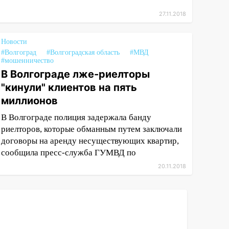
27.11.2018
Новости
#Волгоград
#Волгоградская область
#МВД
#мошенничество
В Волгограде лже-риелторы
"кинули" клиентов на пять
миллионов
В Волгограде полиция задержала банду
риелторов, которые обманным путем заключали
договоры на аренду несуществующих квартир,
сообщила пресс-служба ГУМВД по
20.11.2018