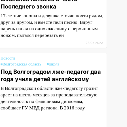
Последнего звонка
17-летние юноша и девушка стояли почти рядом,
друг за другом, и вместе пели песню. Вдруг
парень напал на одноклассницу с перочинным
ножом, пытался перерезать ей
23.05.2023
Новости
#Волгоградская область
#школа
Под Волгоградом лже-педагог два
года учила детей английскому
В Волгоградской области лже-педагогу грозит
арест на шесть месяцев за преподавательскую
деятельность по фальшивым дипломам,
сообщает ГУ МВД региона. В 2016 году