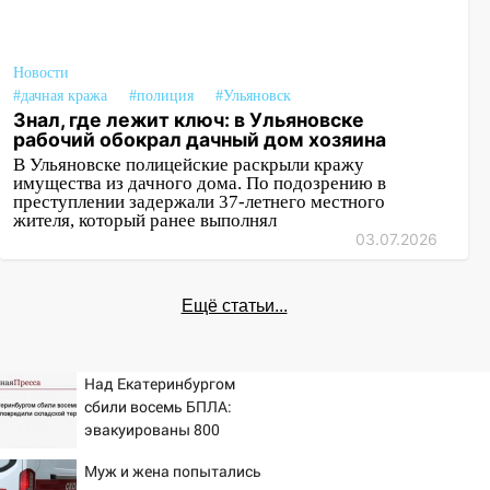
Новости
#дачная кража
#полиция
#Ульяновск
Знал, где лежит ключ: в Ульяновске
рабочий обокрал дачный дом хозяина
В Ульяновске полицейские раскрыли кражу
имущества из дачного дома. По подозрению в
преступлении задержали 37-летнего местного
жителя, который ранее выполнял
03.07.2026
Ещё статьи...
Над Екатеринбургом
сбили восемь БПЛА:
эвакуированы 800
сотрудников Wildberries
Муж и жена попытались