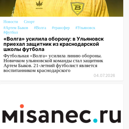
Новости
Спорт
#Артем Быков
#Волга
#трансфер
#Ульяновск
#футбол
«Волга» усилила оборону: в Ульяновск
приехал защитник из краснодарской
школы футбола
Футбольная «Волга» усилила линию обороны.
Новичком ульяновской команды стал защитник
Артем Быков. 21-летний футболист является
воспитанником краснодарского
04.07.2026