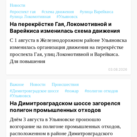
Новости
#проспект гая
#схема движения
#улица Варейкиса
#улица Локомотивная
#Ульяновск
На перекрёстке Гая, Локомотивной и
Варейкиса изменилась схема движения
С 1 августа в Железнодорожном районе Ульяновска
изменилась организация движения на перекрёстке
проспекта Гая, улиц Локомотивной и Варейкиса.
Для повышения
03.08.2026
Важное
Новости
Происшествия
#Димитровградское шоссе
#пожар
#полигон отходов
#Ульяновск
На Димитровградском шоссе загорелся
полигон промышленных отходов
Днём 3 августа в Ульяновске произошло
возгорание на полигоне промышленных отходов,
расположенном в районе Димитровградского