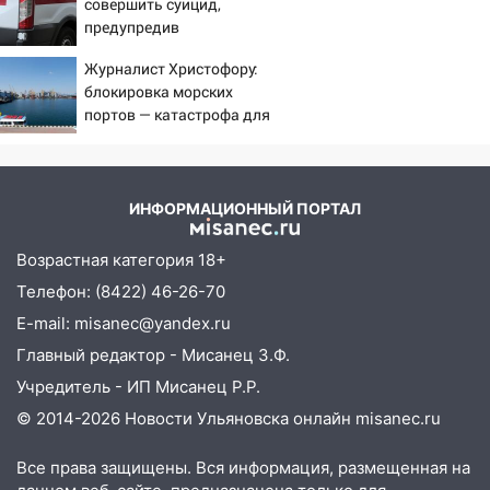
совершить суицид,
предупредив
оперативные службы
Журналист Христофору:
блокировка морских
портов — катастрофа для
Украины
ИНФОРМАЦИОННЫЙ ПОРТАЛ
Возрастная категория 18+
Телефон: (8422) 46-26-70
E-mail: misanec@yandex.ru
Главный редактор - Мисанец З.Ф.
Учредитель - ИП Мисанец Р.Р.
© 2014-2026 Новости Ульяновска онлайн
misanec.ru
Все права защищены. Вся информация, размещенная на