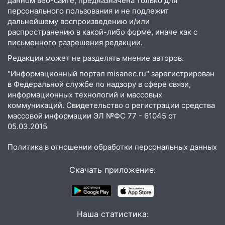
данном веб-сайте, предназначена только для
персонального пользования и не подлежит
дальнейшему воспроизведению и/или
распространению в какой-либо форме, иначе как с
письменного разрешения редакции.
Редакция может не разделять мнение авторов.
"Информационный портал misanec.ru" зарегистрирован
в Федеральной службе по надзору в сфере связи,
информационных технологий и массовых
коммуникаций. Свидетельство о регистрации средства
массовой информации ЭЛ №ФС 77 - 61045 от
05.03.2015
Политика в отношении обработки персональных данных
Скачать приложение:
Наша статистика: