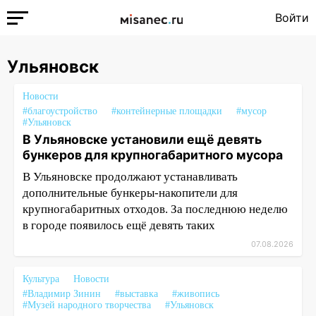
Войти
Ульяновск
Новости
#благоустройство
#контейнерные площадки
#мусор
#Ульяновск
В Ульяновске установили ещё девять
бункеров для крупногабаритного мусора
В Ульяновске продолжают устанавливать
дополнительные бункеры-накопители для
крупногабаритных отходов. За последнюю неделю
в городе появилось ещё девять таких
07.08.2026
Культура
Новости
#Владимир Зинин
#выставка
#живопись
#Музей народного творчества
#Ульяновск