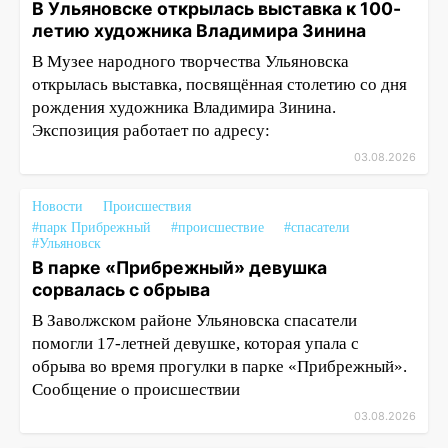
В Ульяновске открылась выставка к 100-
летию художника Владимира Зинина
В Музее народного творчества Ульяновска
открылась выставка, посвящённая столетию со дня
рождения художника Владимира Зинина.
Экспозиция работает по адресу:
03.08.2026
Новости
Происшествия
#парк Прибрежный
#происшествие
#спасатели
#Ульяновск
В парке «Прибрежный» девушка
сорвалась с обрыва
В Заволжском районе Ульяновска спасатели
помогли 17-летней девушке, которая упала с
обрыва во время прогулки в парке «Прибрежный».
Сообщение о происшествии
03.08.2026