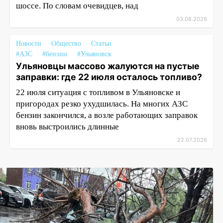
шоссе. По словам очевидцев, над
03.08.2026
Новости
Общество
Статьи
#АЗС
#бензин
#Ульяновск
Ульяновцы массово жалуются на пустые
заправки: где 22 июля осталось топливо?
22 июля ситуация с топливом в Ульяновске и
пригородах резко ухудшилась. На многих АЗС
бензин закончился, а возле работающих заправок
вновь выстроились длинные
22.07.2026