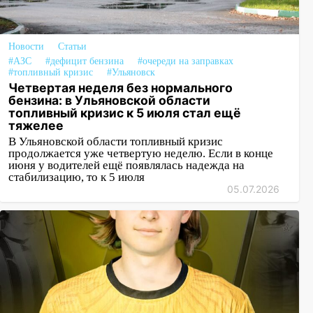
Новости
Статьи
#АЗС
#дефицит бензина
#очереди на заправках
#топливный кризис
#Ульяновск
Четвертая неделя без нормального
бензина: в Ульяновской области
топливный кризис к 5 июля стал ещё
тяжелее
В Ульяновской области топливный кризис
продолжается уже четвертую неделю. Если в конце
июня у водителей ещё появлялась надежда на
стабилизацию, то к 5 июля
05.07.2026