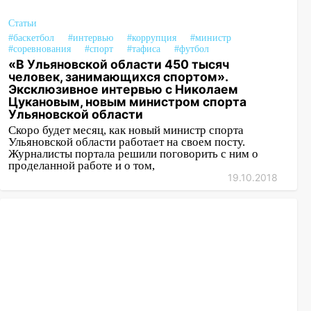
Статьи
#баскетбол
#интервью
#коррупция
#министр
#соревнования
#спорт
#тафиса
#футбол
«В Ульяновской области 450 тысяч
человек, занимающихся спортом».
Эксклюзивное интервью с Николаем
Цукановым, новым министром спорта
Ульяновской области
Скоро будет месяц, как новый министр спорта
Ульяновской области работает на своем посту.
Журналисты портала решили поговорить с ним о
проделанной работе и о том,
19.10.2018