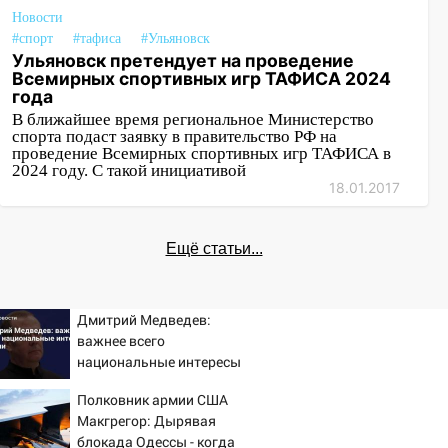
Новости
#спорт
#тафиса
#Ульяновск
Ульяновск претендует на проведение
Всемирных спортивных игр ТАФИСА 2024
года
В ближайшее время региональное Министерство
спорта подаст заявку в правительство РФ на
проведение Всемирных спортивных игр ТАФИСА в
2024 году. С такой инициативой
18.01.2017
Ещё статьи...
Дмитрий Медведев:
важнее всего
национальные интересы
России
Полковник армии США
Макгрегор: Дырявая
блокада Одессы - когда