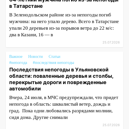
в Татарстане
В Зеленодольском районе из-за непогоды погиб
мужчина: на него упало дерево. Всего в Татарстане
упали 20 деревьев из-за порывов ветра до 22 м/с:
два в Казани, 16 — в
25.07.2026
Важное
Новости
Статьи
#непогода
#последствия непогоды
Последствия непогоды в Ульяновской
области: поваленные деревья и столбы,
перекрытые дороги и поврежденные
автомобили
Вчера, 24 июля, в МЧС предупреждали, что придет
непогода в область: шквалистый ветер, дождь и
град. Пока одни любовались разрядами молнии,
сидя дома. Другие снимали
25.07.2026