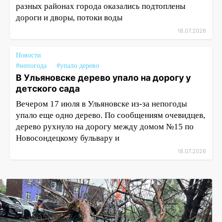
разных районах города оказались подтоплены
дороги и дворы, потоки воды
18.07.2026
Новости
#непогода
#упало дерево
В Ульяновске дерево упало на дорогу у
детского сада
Вечером 17 июля в Ульяновске из-за непогоды
упало еще одно дерево. По сообщениям очевидцев,
дерево рухнуло на дорогу между домом №15 по
Новосондецкому бульвару и
18.07.2026