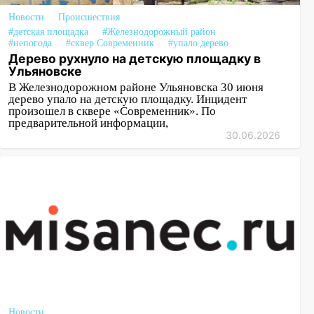
Новости
Происшествия
#детская площадка
#Железнодорожный район
#непогода
#сквер Современник
#упало дерево
Дерево рухнуло на детскую площадку в
Ульяновске
В Железнодорожном районе Ульяновска 30 июня
дерево упало на детскую площадку. Инцидент
произошел в сквере «Современник». По
предварительной информации,
30.06.2026
Новости