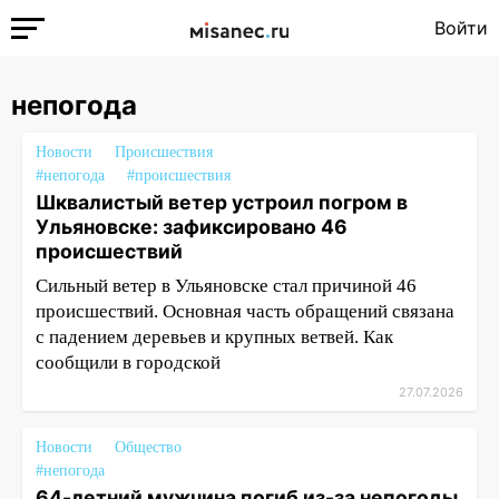
Войти
непогода
Новости
Происшествия
#непогода
#происшествия
Шквалистый ветер устроил погром в
Ульяновске: зафиксировано 46
происшествий
Сильный ветер в Ульяновске стал причиной 46
происшествий. Основная часть обращений связана
с падением деревьев и крупных ветвей. Как
сообщили в городской
27.07.2026
Новости
Общество
#непогода
64-летний мужчина погиб из-за непогоды