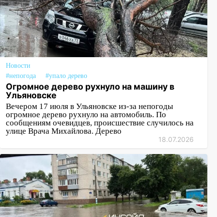
Новости
#непогода
#упало дерево
Огромное дерево рухнуло на машину в
Ульяновске
Вечером 17 июля в Ульяновске из-за непогоды
огромное дерево рухнуло на автомобиль. По
сообщениям очевидцев, происшествие случилось на
улице Врача Михайлова. Дерево
18.07.2026