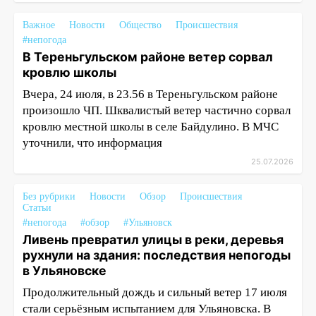
Важное
Новости
Общество
Происшествия
#непогода
В Тереньгульском районе ветер сорвал
кровлю школы
Вчера, 24 июля, в 23.56 в Тереньгульском районе
произошло ЧП. Шквалистый ветер частично сорвал
кровлю местной школы в селе Байдулино. В МЧС
уточнили, что информация
25.07.2026
Без рубрики
Новости
Обзор
Происшествия
Статьи
#непогода
#обзор
#Ульяновск
Ливень превратил улицы в реки, деревья
рухнули на здания: последствия непогоды
в Ульяновске
Продолжительный дождь и сильный ветер 17 июля
стали серьёзным испытанием для Ульяновска. В