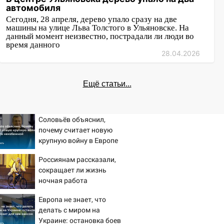
автомобиля
Сегодня, 28 апреля, дерево упало сразу на две
машины на улице Льва Толстого в Ульяновске. На
данный момент неизвестно, пострадали ли люди во
время данного
28.04.2026
Ещё статьи...
Соловьёв объяснил,
почему считает новую
крупную войну в Европе
неизбежной
Россиянам рассказали,
сокращает ли жизнь
ночная работа
Европа не знает, что
делать с миром на
Украине: остановка боев