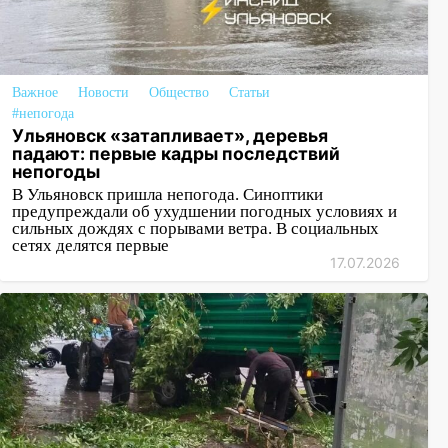
Важное
Новости
Общество
Статьи
#непогода
Ульяновск «затапливает», деревья
падают: первые кадры последствий
непогоды
В Ульяновск пришла непогода. Синоптики
предупреждали об ухудшении погодных условиях и
сильных дождях с порывами ветра. В социальных
сетях делятся первые
17.07.2026