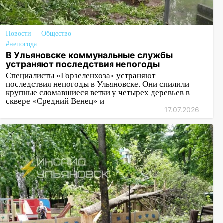
Новости
Общество
#непогода
В Ульяновске коммунальные службы
устраняют последствия непогоды
Специалисты «Горзеленхоза» устраняют
последствия непогоды в Ульяновске. Они спилили
крупные сломавшиеся ветки у четырех деревьев в
сквере «Средний Венец» и
17.07.2026