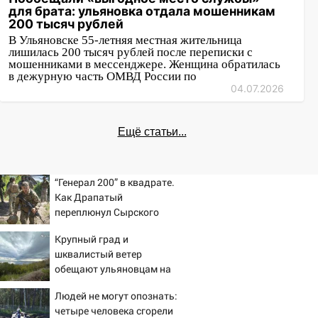
для брата: ульяновка отдала мошенникам
200 тысяч рублей
В Ульяновске 55-летняя местная жительница
лишилась 200 тысяч рублей после переписки с
мошенниками в мессенджере. Женщина обратилась
в дежурную часть ОМВД России по
04.07.2026
Ещё статьи...
“Генерал 200” в квадрате.
Как Драпатый
переплюнул Сырского
Крупный град и
шквалистый ветер
обещают ульяновцам на
выходные
Людей не могут опознать:
четыре человека сгорели