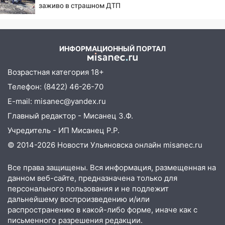
заживо в страшном ДТП
на трассе 07/08/2026 –
Новости
ИНФОРМАЦИОННЫЙ ПОРТАЛ
Возрастная категория 18+
Телефон: (8422) 46-26-70
E-mail: misanec@yandex.ru
Главный редактор - Мисанец З.Ф.
Учредитель - ИП Мисанец Р.Р.
© 2014-2026 Новости Ульяновска онлайн
misanec.ru
Все права защищены. Вся информация, размещенная на
данном веб-сайте, предназначена только для
персонального пользования и не подлежит
дальнейшему воспроизведению и/или
распространению в какой-либо форме, иначе как с
письменного разрешения редакции.