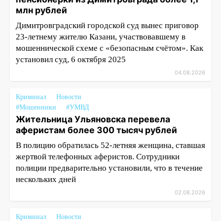
млн рублей
Димитровградский городской суд вынес приговор
23-летнему жителю Казани, участвовавшему в
мошеннической схеме с «безопасным счётом». Как
установил суд, 6 октября 2025
04.08.2026
Криминал
Новости
#Мошенники
#УМВД
Жительница Ульяновска перевела
аферистам более 300 тысяч рублей
В полицию обратилась 52-летняя женщина, ставшая
жертвой телефонных аферистов. Сотрудники
полиции предварительно установили, что в течение
нескольких дней
02.08.2026
Криминал
Новости