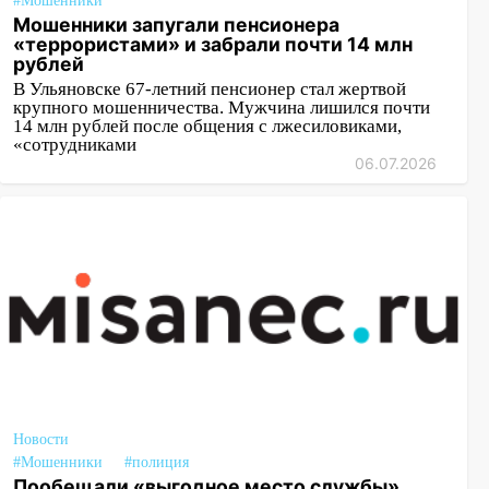
#Мошенники
Мошенники запугали пенсионера
«террористами» и забрали почти 14 млн
рублей
В Ульяновске 67-летний пенсионер стал жертвой
крупного мошенничества. Мужчина лишился почти
14 млн рублей после общения с лжесиловиками,
«сотрудниками
06.07.2026
Новости
#Мошенники
#полиция
Пообещали «выгодное место службы»