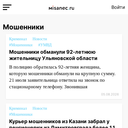
Войти
Мошенники
Криминал
Новости
#Мошенники
#УМВД
Мошенники обманули 92-летнюю
жительницу Ульяновской области
В полицию обратилась 92-летняя женщина,
которую мошенники обманули на крупную сумму.
21 июля заявительница ответила на звонок по
стационарному телефону. Звонившая
05.08.2026
Криминал
Новости
#Мошенники
Курьер мошенников из Казани забрал у
пенсионерки из Димитровграда более 1,1