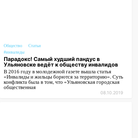
Общество
Статьи
#инвалиды
Парадокс! Самый худший пандус в
Ульяновске ведёт к обществу инвалидов
В 2016 году в молодежной газете вышла статья
«Инвалиды и жильцы борются за территорию». Суть
конфликта была в том, что «Ульяновская городская
общественная
08.10.2019