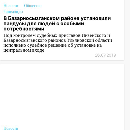
Новости
Общество
#инвалиды
В Базарносызганском районе установили
пандусы для людей с особыми
потребностями
Под контролем судебных приставов Инзенского и
Базарносызганского районов Ульяновской области
исполнено судебное решение об установке на
центральном входе
26.07.2019
Новости