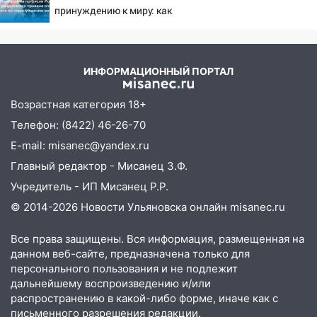
принуждению к миру: как
ответила Россия, полный
разбор провала операции
Украины от военкора
Коца
ИНФОРМАЦИОННЫЙ ПОРТАЛ
Возрастная категория 18+
Телефон: (8422) 46-26-70
E-mail: misanec@yandex.ru
Главный редактор - Мисанец З.Ф.
Учредитель - ИП Мисанец Р.Р.
© 2014-2026 Новости Ульяновска онлайн
misanec.ru
Все права защищены. Вся информация, размещенная на
данном веб-сайте, предназначена только для
персонального пользования и не подлежит
дальнейшему воспроизведению и/или
распространению в какой-либо форме, иначе как с
письменного разрешения редакции.