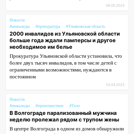
08.05.2023
Новости
#инвалиды
#прокуратура
#Ульяновская область
2000 инвалидов из Ульяновской области
больше года ждали памперсы и другое
необходимое им белье
Прокуратура Ульяновской области установила, что
более двух тысяч инвалидов, в том числе детей с
ограниченными возможностями, нуждаются в
постоянном
24.04.2023
Новости
#инвалиды
#происшествие
#Тело
В Волгограде парализованный мужчина
неделю пролежал рядом с трупом жены
В центре Волгограда в одном из домов обнаружили