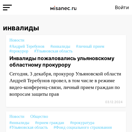
Войти
инвалиды
Новости
#Андрей Теребунов
#инвалиды
#личный прием
#прокурор
#Ульяновская область
Инвалиды пожаловались ульяновскому
областному прокурору
Сегодня, 3 декабря, прокурор Ульяновской области
Андрей Теребунов провел, в том числе в режиме
видео-конференц-связи, личный прием граждан по
вопросам защиты прав
03.12.2024
Новости
Общество
#инвалиды
#прием граждан
#прокуратура
#Ульяновская область
#Фонд социального страхования