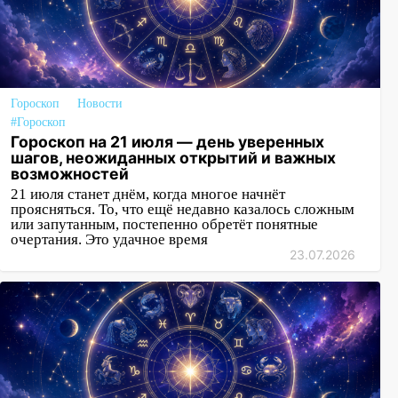
Гороскоп
Новости
#Гороскоп
Гороскоп на 21 июля — день уверенных
шагов, неожиданных открытий и важных
возможностей
21 июля станет днём, когда многое начнёт
проясняться. То, что ещё недавно казалось сложным
или запутанным, постепенно обретёт понятные
очертания. Это удачное время
23.07.2026