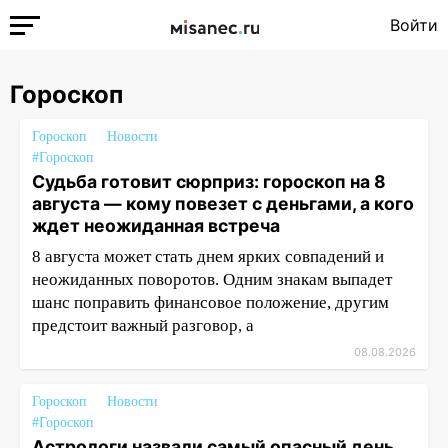
Войти
Гороскоп
Гороскоп
Новости
#Гороскоп
Судьба готовит сюрприз: гороскоп на 8
августа — кому повезет с деньгами, а кого
ждет неожиданная встреча
8 августа может стать днем ярких совпадений и
неожиданных поворотов. Одним знакам выпадет
шанс поправить финансовое положение, другим
предстоит важный разговор, а
08.08.2026
Гороскоп
Новости
#Гороскоп
Астрологи назвали самый опасный день