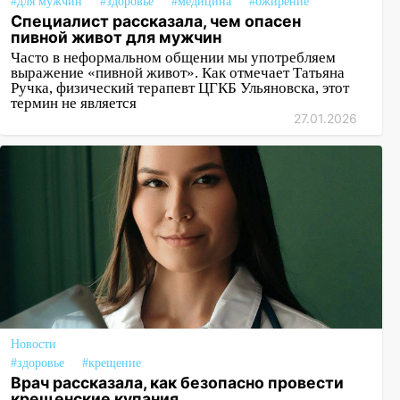
#для мужчин
#здоровье
#медицина
#ожирение
Специалист рассказала, чем опасен
пивной живот для мужчин
Часто в неформальном общении мы употребляем
выражение «пивной живот». Как отмечает Татьяна
Ручка, физический терапевт ЦГКБ Ульяновска, этот
термин не является
27.01.2026
Новости
#здоровье
#крещение
Врач рассказала, как безопасно провести
крещенские купания