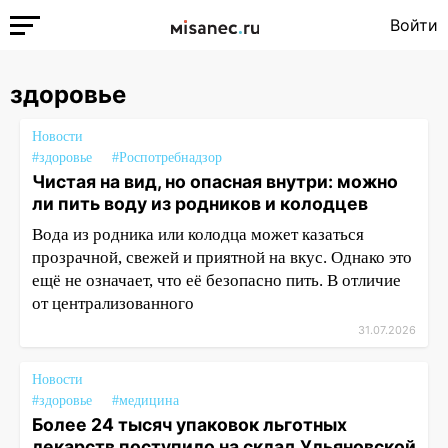
Войти
здоровье
Новости
#здоровье
#Роспотребнадзор
Чистая на вид, но опасная внутри: можно
ли пить воду из родников и колодцев
Вода из родника или колодца может казаться
прозрачной, свежей и приятной на вкус. Однако это
ещё не означает, что её безопасно пить. В отличие
от централизованного
31.07.2026
Новости
#здоровье
#медицина
Более 24 тысяч упаковок льготных
лекарств поступило на склад Ульяновской