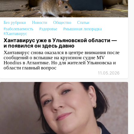
Без рубрики
Новости
Общество
Статьи
#заболеваемость
#здоровье
#мышиная лихорадка
#Хантавирус
Хантавирус уже в Ульяновской области —
и появился он здесь давно
Хантавирус снова оказался в центре внимания после
сообщений о вспышке на круизном судне MV
Hondius в Атлантике. Но для жителей Ульяновска и
области главный вопрос
11.05.2026