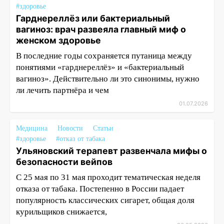
#здоровье
Гарднереллёз или бактериальный
вагиноз: врач развеяла главный миф о
женском здоровье
В последние годы сохраняется путаница между
понятиями «гарднереллëз» и «бактериальный
вагиноз». Действительно ли это синонимы, нужно
ли лечить партнёра и чем
01.07.2026
Медицина
Новости
Статьи
#здоровье
#отказ от табака
Ульяновский терапевт развенчала мифы о
безопасности вейпов
С 25 мая по 31 мая проходит тематическая неделя
отказа от табака. Постепенно в России падает
популярность классических сигарет, общая доля
курильщиков снижается,