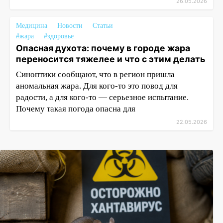
26.05.2026
Медицина
Новости
Статьи
#жара
#здоровье
Опасная духота: почему в городе жара
переносится тяжелее и что с этим делать
Синоптики сообщают, что в регион пришла
аномальная жара. Для кого-то это повод для
радости, а для кого-то — серьезное испытание.
Почему такая погода опасна для
22.05.2026