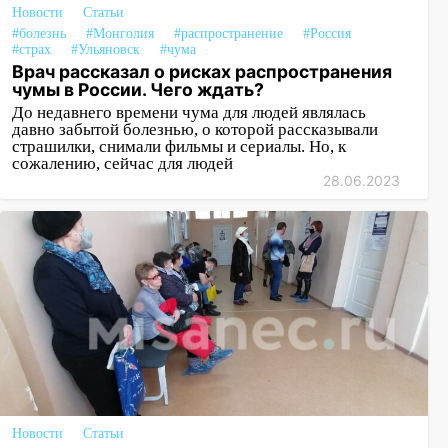
Новости
Статьи
#болезнь
#Монголия
#распространение
#Россия
#страх
#Ульяновск
#чума
Врач рассказал о рисках распространения
чумы в России. Чего ждать?
До недавнего времени чума для людей являлась
давно забытой болезнью, о которой рассказывали
страшилки, снимали фильмы и сериалы. Но, к
сожалению, сейчас для людей
28.06.2023
Новости
Статьи