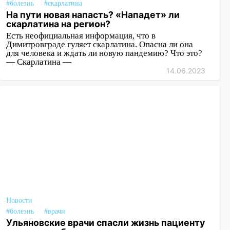
#болезнь
#скарлатина
На пути новая напасть? «Нападет» ли
скарлатина на регион?
Есть неофициальная информация, что в
Димитровграде гуляет скарлатина. Опасна ли она
для человека и ждать ли новую пандемию? Что это?
— Скарлатина —
14.06.2023
Новости
#болезнь
#врачи
Ульяновские врачи спасли жизнь пациенту