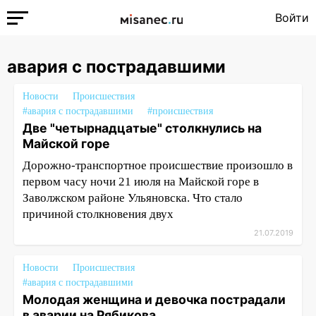
Войти
авария с пострадавшими
Новости
Происшествия
#авария с пострадавшими
#происшествия
Две "четырнадцатые" столкнулись на
Майской горе
Дорожно-транспортное происшествие произошло в
первом часу ночи 21 июля на Майской горе в
Заволжском районе Ульяновска. Что стало
причиной столкновения двух
21.07.2019
Новости
Происшествия
#авария с пострадавшими
Молодая женщина и девочка пострадали
в аварии на Рябикова