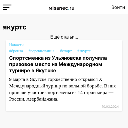
Войти
якуртс
Ещё статьи...
Новости
#бронза
#соревнования
#спорт
#якуртс
Спортсменка из Ульяновска получила
призовое место на Международном
турнире в Якутске
9 марта в Якутске торжественно открылся Х
Международный турнир по вольной борьбе. В них
приняли участие спортсмены из 14 стран мира —
России, Азербайджана,
10.03.2024