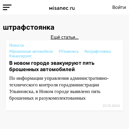
Войти
штрафстоянка
Ещё статьи...
Новости
#брошенные автомобили
#Ульяновск
#штрафстоянка
#эвакуируют
В новом городе эвакуируют пять
брошенных автомобилей
По информации управления административно-
технического контроля горадминистрации
Ульяновска, в Новом городе выявлено пять
брошенных и разукомплектованных
22.10.2024