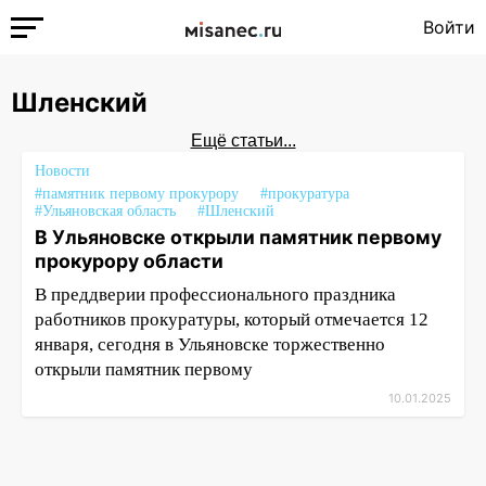
Войти
Шленский
Ещё статьи...
Новости
#памятник первому прокурору
#прокуратура
#Ульяновская область
#Шленский
В Ульяновске открыли памятник первому
прокурору области
В преддверии профессионального праздника
работников прокуратуры, который отмечается 12
января, сегодня в Ульяновске торжественно
открыли памятник первому
10.01.2025