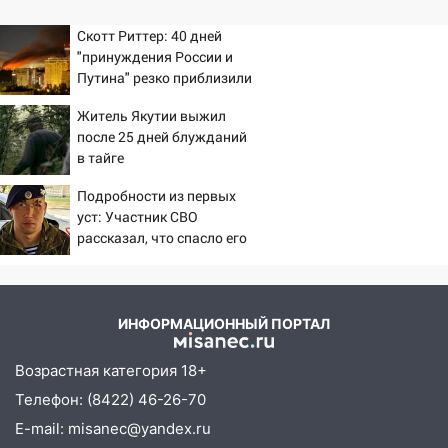
Скотт Риттер: 40 дней
"принуждения России и
Путина" резко приблизили
крах режима Зеленского
Житель Якутии выжил
после 25 дней блужданий
в тайге
Подробности из первых
уст: Участник СВО
рассказал, что спасло его
в схватке с медведем
ИНФОРМАЦИОННЫЙ ПОРТАЛ
Возрастная категория 18+
Телефон: (8422) 46-26-70
E-mail: misanec@yandex.ru