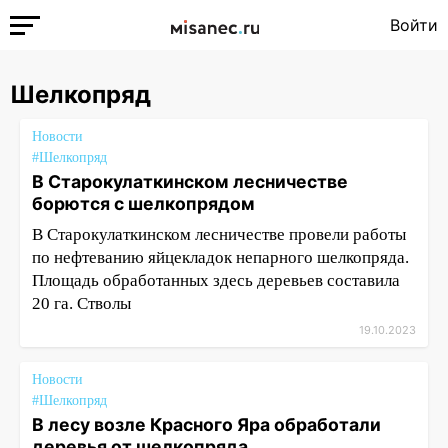
Войти
Шелкопряд
Новости
#Шелкопряд
В Старокулаткинском лесничестве
борются с шелкопрядом
В Старокулаткинском лесничестве провели работы
по нефтеванию яйцекладок непарного шелкопряда.
Площадь обработанных здесь деревьев составила
20 га. Стволы
19.10.2023
Новости
#Шелкопряд
В лесу возле Красного Яра обработали
деревья от шелкопряда