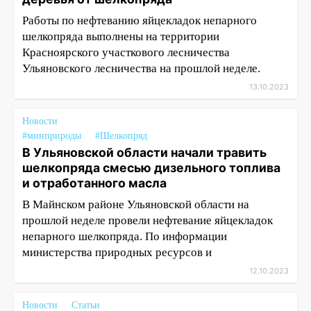
Работы по нефтеванию яйцекладок непарного
шелкопряда выполнены на территории
Красноярского участкового лесничества
Ульяновского лесничества на прошлой неделе.
13.10.2023
Новости
#минприроды
#Шелкопряд
В Ульяновской области начали травить
шелкопряда смесью дизельного топлива
и отработанного масла
В Майнском районе Ульяновской области на
прошлой неделе провели нефтевание яйцекладок
непарного шелкопряда. По информации
министерства природных ресурсов и
12.10.2023
Новости
Статьи