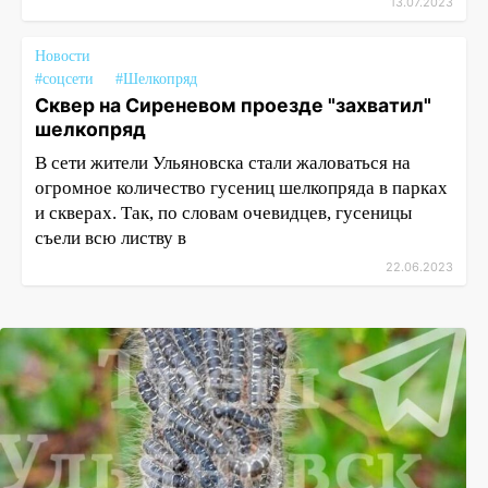
13.07.2023
Новости
#соцсети
#Шелкопряд
Сквер на Сиреневом проезде "захватил"
шелкопряд
В сети жители Ульяновска стали жаловаться на
огромное количество гусениц шелкопряда в парках
и скверах. Так, по словам очевидцев, гусеницы
съели всю листву в
22.06.2023