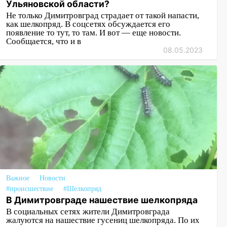
Ульяновской области?
Не только Димитровград страдает от такой напасти,
как шелкопряд. В соцсетях обсуждается его
появление то тут, то там. И вот — еще новости.
Сообщается, что и в
08.05.2023
Важное
Новости
#происшествие
#Шелкопряд
В Димитровграде нашествие шелкопряда
В социальных сетях жители Димитровграда
жалуются на нашествие гусениц шелкопряда. По их