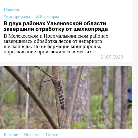
Новости
#минприроды
#Шелкопряд
В двух районах Ульяновской области
завершили отработку от шелкопряда
В Мелекесском и Новомалыклинском районах
завершилась обработка лесов от непарного
шелкопряда. По информации минприроды,
опрыскивание производилось в местах с
31.05.2023
Важное
Новости
Статьи