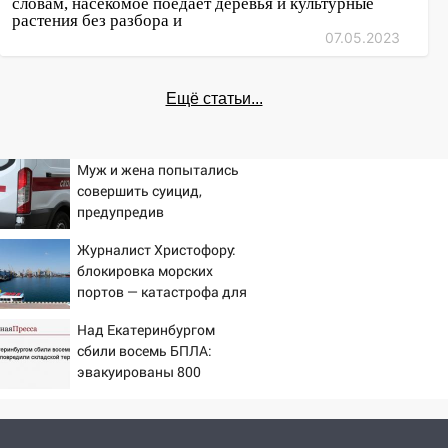
словам, насекомое поедает деревья и культурные
растения без разбора и
07.05.2023
Ещё статьи...
Муж и жена попытались
совершить суицид,
предупредив
оперативные службы
Журналист Христофору:
блокировка морских
портов — катастрофа для
Украины
Над Екатеринбургом
сбили восемь БПЛА:
эвакуированы 800
сотрудников Wildberries