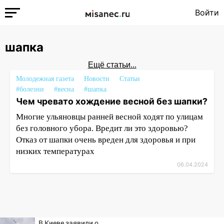
Войти
шапка
Ещё статьи...
Молодежная газета
Новости
Статьи
#болезни
#весна
#шапка
Чем чревато хождение весной без шапки?
Многие ульяновцы ранней весной ходят по улицам
без головного убора. Вредит ли это здоровью?
Отказ от шапки очень вреден для здоровья и при
низких температурах
06.04.2024
В Киеве заявили о