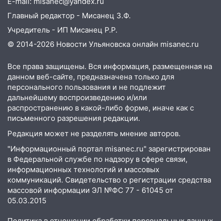
E-mail: misanec@yandex.ru
Главный редактор - Мисанец З.Ф.
Учредитель - ИП Мисанец Р.Р.
© 2014-2026 Новости Ульяновска онлайн
misanec.ru
Все права защищены. Вся информация, размещенная на
данном веб-сайте, предназначена только для
персонального пользования и не подлежит
дальнейшему воспроизведению и/или
распространению в какой-либо форме, иначе как с
письменного разрешения редакции.
Редакция может не разделять мнение авторов.
"Информационный портал misanec.ru" зарегистрирован
в Федеральной службе по надзору в сфере связи,
информационных технологий и массовых
коммуникаций. Свидетельство о регистрации средства
массовой информации ЭЛ №ФС 77 - 61045 от
05.03.2015
Политика в отношении обработки персональных данных