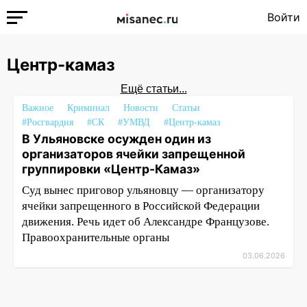
Войти
Центр-камаз
Ещё статьи...
Важное
Криминал
Новости
Статьи
#Росгвардия
#СК
#УМВД
#Центр-камаз
В Ульяновске осужден один из
организаторов ячейки запрещенной
группировки «Центр-Камаз»
Суд вынес приговор ульяновцу — организатору
ячейки запрещенного в Российской Федерации
движения. Речь идет об Александре Французове.
Правоохранительные органы
03.06.2026