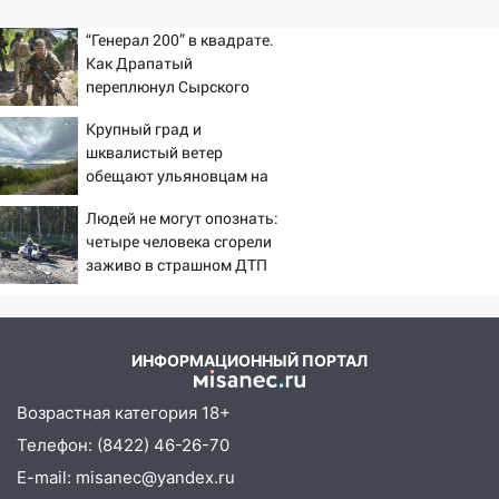
“Генерал 200” в квадрате.
Как Драпатый
переплюнул Сырского
Крупный град и
шквалистый ветер
обещают ульяновцам на
выходные
Людей не могут опознать:
четыре человека сгорели
заживо в страшном ДТП
на трассе 07/08/2026 –
Новости
ИНФОРМАЦИОННЫЙ ПОРТАЛ
Возрастная категория 18+
Телефон: (8422) 46-26-70
E-mail: misanec@yandex.ru