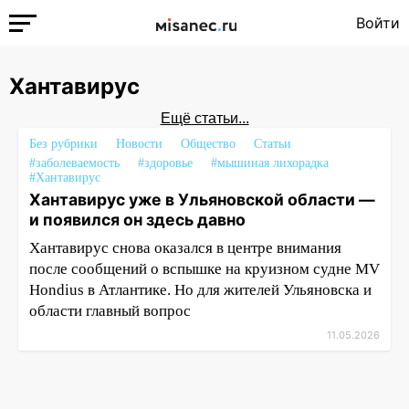
Войти
Хантавирус
Ещё статьи...
Без рубрики
Новости
Общество
Статьи
#заболеваемость
#здоровье
#мышиная лихорадка
#Хантавирус
Хантавирус уже в Ульяновской области —
и появился он здесь давно
Хантавирус снова оказался в центре внимания
после сообщений о вспышке на круизном судне MV
Hondius в Атлантике. Но для жителей Ульяновска и
области главный вопрос
11.05.2026