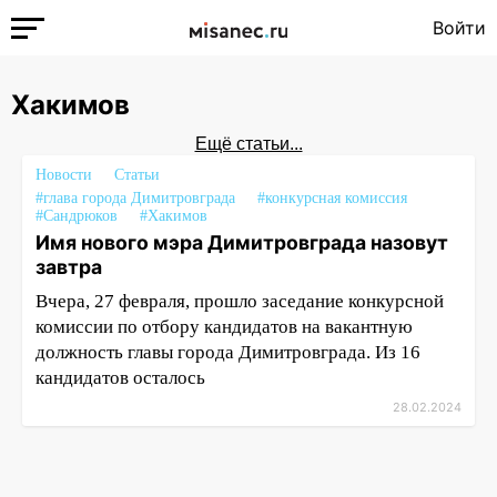
Войти
Хакимов
Ещё статьи...
Новости
Статьи
#глава города Димитровграда
#конкурсная комиссия
#Сандрюков
#Хакимов
Имя нового мэра Димитровграда назовут
завтра
Вчера, 27 февраля, прошло заседание конкурсной
комиссии по отбору кандидатов на вакантную
должность главы города Димитровграда. Из 16
кандидатов осталось
28.02.2024