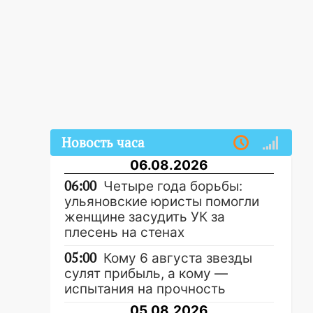
Новость часа
06.08.2026
06:00
Четыре года борьбы:
ульяновские юристы помогли
женщине засудить УК за
плесень на стенах
05:00
Кому 6 августа звезды
сулят прибыль, а кому —
испытания на прочность
05.08.2026