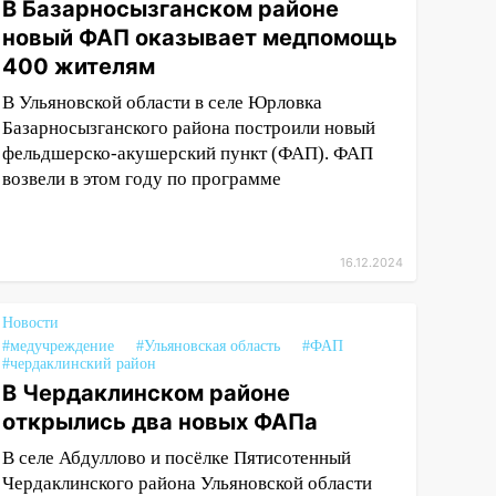
В Базарносызганском районе
новый ФАП оказывает медпомощь
400 жителям
В Ульяновской области в селе Юрловка
Базарносызганского района построили новый
фельдшерско-акушерский пункт (ФАП). ФАП
возвели в этом году по программе
16.12.2024
Новости
#медучреждение
#Ульяновская область
#ФАП
#чердаклинский район
В Чердаклинском районе
открылись два новых ФАПа
В селе Абдуллово и посёлке Пятисотенный
Чердаклинского района Ульяновской области