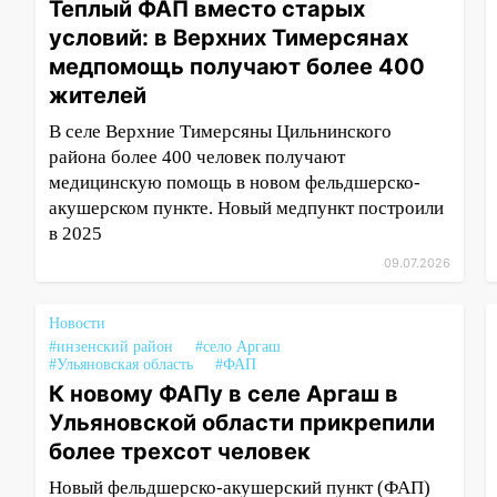
Теплый ФАП вместо старых
условий: в Верхних Тимерсянах
медпомощь получают более 400
жителей
В селе Верхние Тимерсяны Цильнинского
района более 400 человек получают
медицинскую помощь в новом фельдшерско-
акушерском пункте. Новый медпункт построили
в 2025
09.07.2026
Новости
#инзенский район
#село Аргаш
#Ульяновская область
#ФАП
К новому ФАПу в селе Аргаш в
Ульяновской области прикрепили
более трехсот человек
Новый фельдшерско-акушерский пункт (ФАП)