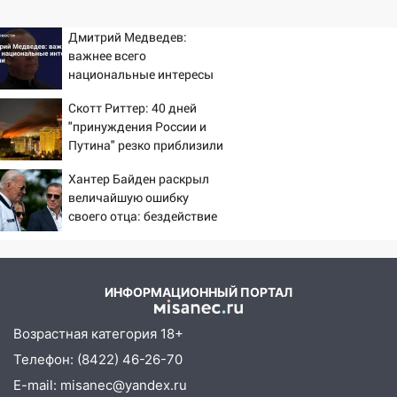
Дмитрий Медведев:
важнее всего
национальные интересы
России
Скотт Риттер: 40 дней
"принуждения России и
Путина" резко приблизили
крах режима Зеленского
Хантер Байден раскрыл
величайшую ошибку
своего отца: бездействие
против Трампа
ИНФОРМАЦИОННЫЙ ПОРТАЛ
Возрастная категория 18+
Телефон: (8422) 46-26-70
E-mail: misanec@yandex.ru