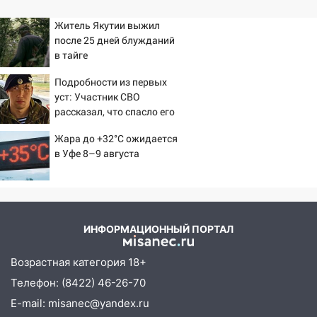
Житель Якутии выжил
после 25 дней блужданий
в тайге
Подробности из первых
уст: Участник СВО
рассказал, что спасло его
в схватке с медведем
Жара до +32°C ожидается
в Уфе 8–9 августа
ИНФОРМАЦИОННЫЙ ПОРТАЛ
Возрастная категория 18+
Телефон: (8422) 46-26-70
E-mail: misanec@yandex.ru