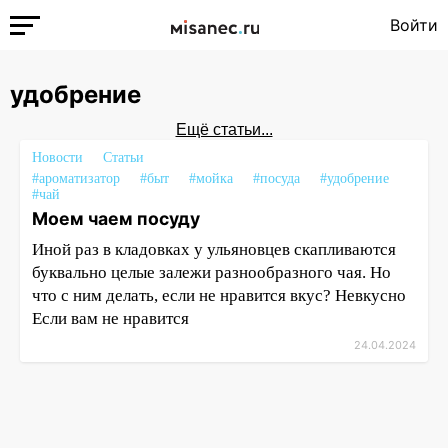
Войти
удобрение
Ещё статьи...
Новости
Статьи
#ароматизатор
#быт
#мойка
#посуда
#удобрение
#чай
Моем чаем посуду
Иной раз в кладовках у ульяновцев скапливаются
буквально целые залежи разнообразного чая. Но
что с ним делать, если не нравится вкус? Невкусно
Если вам не нравится
24.04.2024