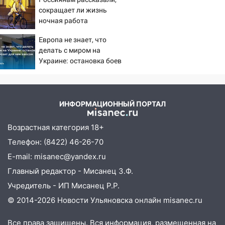
сокращает ли жизнь
ночная работа
Европа не знает, что
делать с миром на
Украине: остановка боев
грозит для нее хаосом
ИНФОРМАЦИОННЫЙ ПОРТАЛ
Возрастная категория 18+
Телефон: (8422) 46-26-70
E-mail: misanec@yandex.ru
Главный редактор - Мисанец З.Ф.
Учредитель - ИП Мисанец Р.Р.
© 2014-2026 Новости Ульяновска онлайн
misanec.ru
Все права защищены. Вся информация, размещенная на