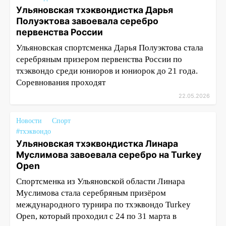
Ульяновская тхэквондистка Дарья
Полуэктова завоевала серебро
первенства России
Ульяновская спортсменка Дарья Полуэктова стала
серебряным призером первенства России по
тхэквондо среди юниоров и юниорок до 21 года.
Соревнования проходят
22.05.2026
Новости
Спорт
#тхэквондо
Ульяновская тхэквондистка Линара
Муслимова завоевала серебро на Turkey
Open
Спортсменка из Ульяновской области Линара
Муслимова стала серебряным призёром
международного турнира по тхэквондо Turkey
Open, который проходил с 24 по 31 марта в