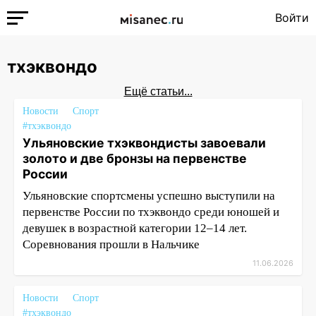
Войти
тхэквондо
Ещё статьи...
Новости
Спорт
#тхэквондо
Ульяновские тхэквондисты завоевали
золото и две бронзы на первенстве
России
Ульяновские спортсмены успешно выступили на
первенстве России по тхэквондо среди юношей и
девушек в возрастной категории 12–14 лет.
Соревнования прошли в Нальчике
11.06.2026
Новости
Спорт
#тхэквондо