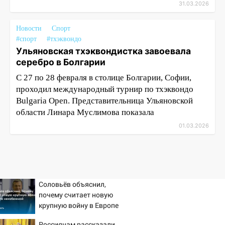
31.03.2026
Новости
Спорт
#спорт
#тхэквондо
Ульяновская тхэквондистка завоевала
серебро в Болгарии
С 27 по 28 февраля в столице Болгарии, Софии,
проходил международный турнир по тхэквондо
Bulgaria Open. Представительница Ульяновской
области Линара Муслимова показала
01.03.2026
Соловьёв объяснил,
почему считает новую
крупную войну в Европе
неизбежной
Россиянам рассказали,