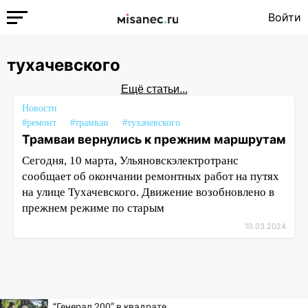
Войти
тухачевского
Ещё статьи...
Новости
#ремонт
#трамваи
#тухачевского
Трамваи вернулись к прежним маршрутам
Сегодня, 10 марта, Ульяновскэлектротранс
сообщает об окончании ремонтных работ на путях
на улице Тухачевского. Движение возобновлено в
прежнем режиме по старым
10.03.2024
“Генерал 200” в квадрате.