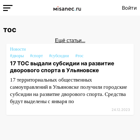
Войти
тос
Ещё статьи...
Новости
#дворы
#спорт
#субсидии
#тос
17 ТОС выдали субсидии на развитие
дворового спорта в Ульяновске
17 территориальных общественных
самоуправлений в Ульяновске получили городские
субсидии на развитие дворового спорта. Средства
будут выделены с января по
24.12.2023