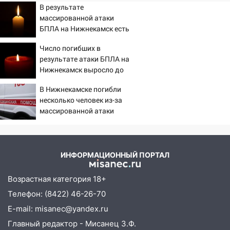
В результате
массированной атаки
БПЛА на Нижнекамск есть
погибшие
Число погибших в
результате атаки БПЛА на
Нижнекамск выросло до
13
В Нижнекамске погибли
несколько человек из-за
массированной атаки
БПЛА
ИНФОРМАЦИОННЫЙ ПОРТАЛ
Возрастная категория 18+
Телефон: (8422) 46-26-70
E-mail: misanec@yandex.ru
Главный редактор - Мисанец З.Ф.