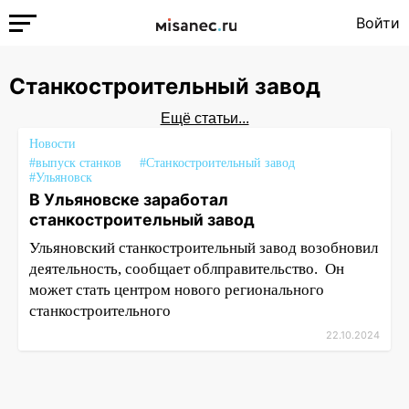
Войти
Станкостроительный завод
Ещё статьи...
Новости
#выпуск станков
#Станкостроительный завод
#Ульяновск
В Ульяновске заработал
станкостроительный завод
Ульяновский станкостроительный завод возобновил
деятельность, сообщает облправительство. Он
может стать центром нового регионального
станкостроительного
22.10.2024