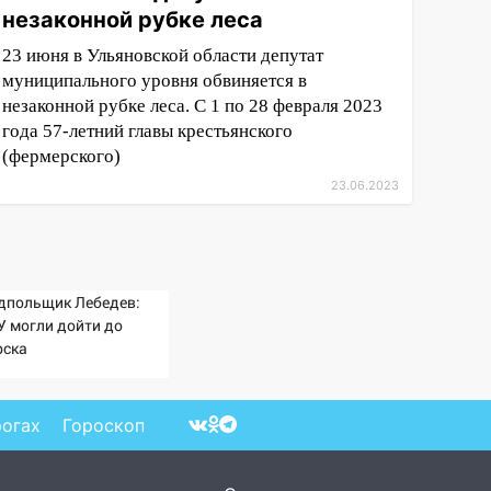
незаконной рубке леса
23 июня в Ульяновской области депутат
муниципального уровня обвиняется в
незаконной рубке леса. С 1 по 28 февраля 2023
года 57-летний главы крестьянского
(фермерского)
23.06.2023
дпольщик Лебедев:
У могли дойти до
рска
рогах
Гороскоп