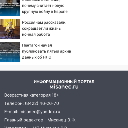
почему считает новую
крупную войну в Европе
неизбежной
Россиянам рассказали,
сокращает ли жизнь
ночная работа
Пентагон начал
публиковать пятый архив
данных об НЛО
ИНФОРМАЦИОННЫЙ ПОРТАЛ
Возрастная категория 18+
Телефон: (8422) 46-26-70
E-mail: misanec@yandex.ru
Главный редактор - Мисанец З.Ф.