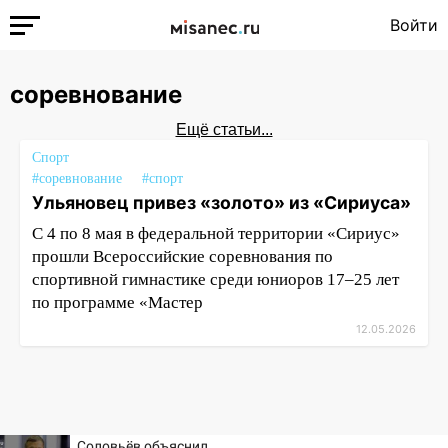
Войти
соревнование
Ещё статьи...
Спорт
#соревнование
#спорт
Ульяновец привез «золото» из «Сириуса»
С 4 по 8 мая в федеральной территории «Сириус»
прошли Всероссийские соревнования по
спортивной гимнастике среди юниоров 17–25 лет
по программе «Мастер
12.05.2026
Соловьёв объяснил,