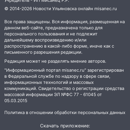
Учредитель - ИП Мисанец Р.Р.
© 2014-2026 Новости Ульяновска онлайн
misanec.ru
Все права защищены. Вся информация, размещенная на
данном веб-сайте, предназначена только для
персонального пользования и не подлежит
дальнейшему воспроизведению и/или
распространению в какой-либо форме, иначе как с
письменного разрешения редакции.
Редакция может не разделять мнение авторов.
"Информационный портал misanec.ru" зарегистрирован
в Федеральной службе по надзору в сфере связи,
информационных технологий и массовых
коммуникаций. Свидетельство о регистрации средства
массовой информации ЭЛ №ФС 77 - 61045 от
05.03.2015
Политика в отношении обработки персональных данных
Скачать приложение: