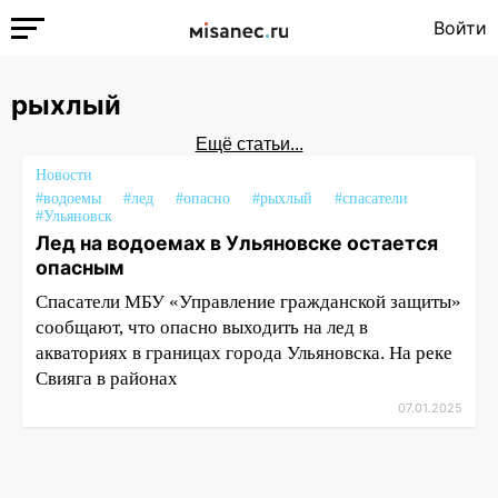
Войти
рыхлый
Ещё статьи...
Новости
#водоемы
#лед
#опасно
#рыхлый
#спасатели
#Ульяновск
Лед на водоемах в Ульяновске остается
опасным
Спасатели МБУ «Управление гражданской защиты»
сообщают, что опасно выходить на лед в
акваториях в границах города Ульяновска. На реке
Свияга в районах
07.01.2025