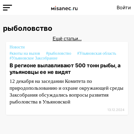
Войти
рыболовство
Ещё статьи...
Новости
#квоты на вылов
#рыболовство
#Ульяновская область
#Ульяновское Заксобрание
В регионе вылавливают 500 тонн рыбы, а
ульяновцы ее не видят
12 декабря на заседании Комитета по
природопользованию и охране окружающей среды
Заксобрания обсуждались вопросы развития
рыболовства в Ульяновской
13.12.2024