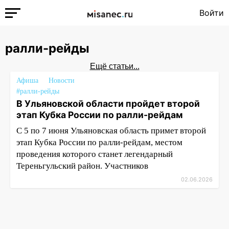
Войти
ралли-рейды
Ещё статьи...
Афиша
Новости
#ралли-рейды
В Ульяновской области пройдет второй
этап Кубка России по ралли-рейдам
С 5 по 7 июня Ульяновская область примет второй
этап Кубка России по ралли-рейдам, местом
проведения которого станет легендарный
Тереньгульский район. Участников
02.06.2026