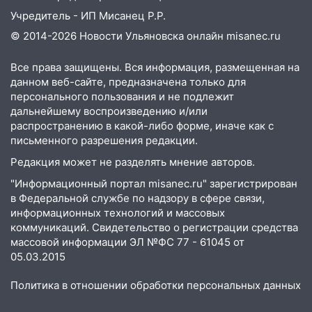
Учредитель - ИП Мисанец Р.Р.
© 2014-2026 Новости Ульяновска онлайн
misanec.ru
Все права защищены. Вся информация, размещенная на
данном веб-сайте, предназначена только для
персонального пользования и не подлежит
дальнейшему воспроизведению и/или
распространению в какой-либо форме, иначе как с
письменного разрешения редакции.
Редакция может не разделять мнение авторов.
"Информационный портал misanec.ru" зарегистрирован
в Федеральной службе по надзору в сфере связи,
информационных технологий и массовых
коммуникаций. Свидетельство о регистрации средства
массовой информации ЭЛ №ФС 77 - 61045 от
05.03.2015
Политика в отношении обработки персональных данных